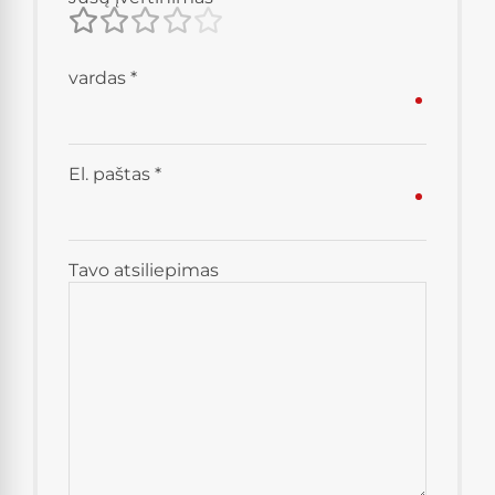
vardas
*
El. paštas
*
Tavo atsiliepimas