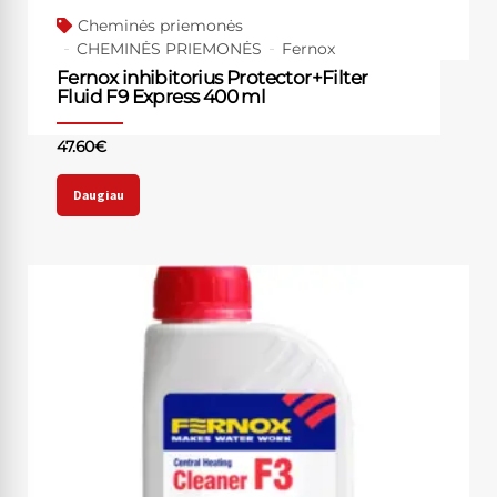
Cheminės priemonės
CHEMINĖS PRIEMONĖS
Fernox
Fernox inhibitorius Protector+Filter
Fluid F9 Express 400 ml
47.60
€
Daugiau