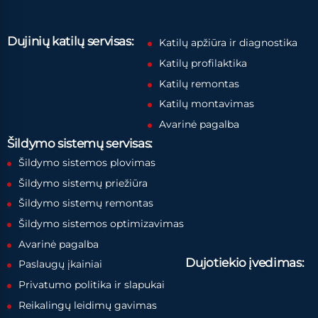
Dujinių katilų servisas:
Katilų apžiūra ir diagnostika
Katilų profilaktika
Katilų remontas
Katilų montavimas
Avarinė pagalba
Šildymo sistemų servisas:
Šildymo sistemos plovimas
Šildymo sistemų priežiūra
Šildymo sistemų remontas
Šildymo sistemos optimizavimas
Avarinė pagalba
Dujotiekio įvedimas:
Paslaugų įkainiai
Privatumo politika ir slapukai
Reikalingų leidimų gavimas