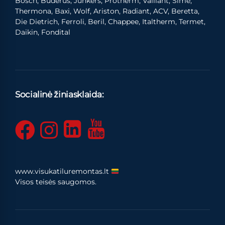
Bosch, Buderus, Junkers, Protherm, Vaillant, Sime,
Thermona, Baxi, Wolf, Ariston, Radiant, ACV, Beretta,
Die Dietrich, Ferroli, Beril, Chappee, Italtherm, Termet,
Daikin, Fondital
Socialinė žiniasklaida:
www.visukatiluremontas.lt
Visos teisės saugomos.