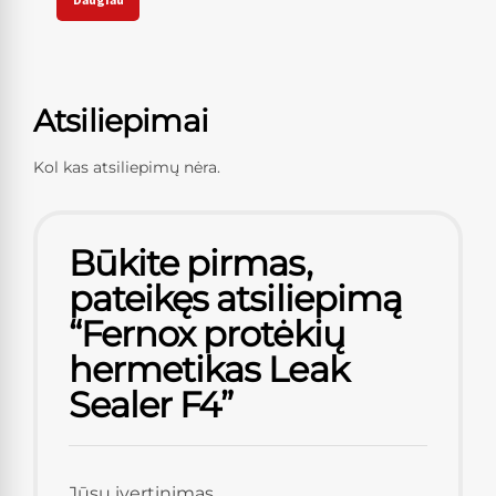
Atsiliepimai
Kol kas atsiliepimų nėra.
Būkite pirmas,
pateikęs atsiliepimą
“Fernox protėkių
hermetikas Leak
Sealer F4”
Jūsų įvertinimas