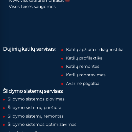
www.visukatiluremontas.lt
Visos teisės saugomos.
Dujinių katilų servisas:
Katilų apžiūra ir diagnostika
Katilų profilaktika
Katilų remontas
Katilų montavimas
Avarinė pagalba
Šildymo sistemų servisas:
Šildymo sistemos plovimas
Šildymo sistemų priežiūra
Šildymo sistemų remontas
Šildymo sistemos optimizavimas