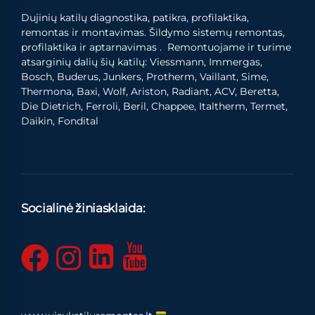
Dujinių katilų diagnostika, patikra, profilaktika,
remontas ir montavimas. Šildymo sistemų remontas,
profilaktika ir aptarnavimas . Remontuojame ir turime
atsarginių dalių šių katilų: Viessmann, Immergas,
Bosch, Buderus, Junkers, Protherm, Vaillant, Sime,
Thermona, Baxi, Wolf, Ariston, Radiant, ACV, Beretta,
Die Dietrich, Ferroli, Beril, Chappee, Italtherm, Termet,
Daikin, Fondital
Socialinė žiniasklaida: