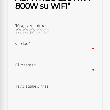
800W su WiFi”
Jūsų įvertinimas
vardas
*
El. paštas
*
Tavo atsiliepimas