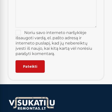
Noriu savo interneto naršyklėje
išsaugoti vardą, el. pašto adresą ir
interneto puslapį, kad jų nebereiktų
įvesti iš naujo, kai kitą kartą vėl norėsiu
parašyti komentarą.