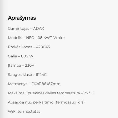
Aprašymas
Gamintojas – ADAX
Modelis – NEO L08 KWT White
Prekės kodas – 420043
Galia – 800 W
Įtampa – 230V
Saugos klasė – IP24C
Matmenys – 210x1186x87mm
Maksimali priekinės dalies temperatūra – 75 ºС
Apsauga nuo perkaitimo (termosaugiklis)
WiFi termostatas