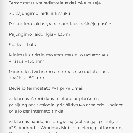
Termostatas yra radiatoriaus dešinėje pusėje
Su pajungimo laidu ir kištuku
Pajungimo laidas yra radiatoriaus dešinėje pusėje
Pajungimo laido ilgis – 1,35 m
Spalva – balta
Minimalus tvirtinimo atstumas nuo radiatoriaus
viršaus – 150 mm
Minimalus tvirtinimo atstumas nuo radiatoriaus
apačios – 50 mm
Bevielio termostato WT privalumai:
valdomas iš mobilaus telefono ar planšetės,
prisijungiant tiesiogiai prie šildytuvo arba prisijungiant
prie jo per interneto tinklą
valdomas naudojant programą (aplikaciją), pritaikytą
iOS, Android ir Windows Mobile telefonų platformoms,