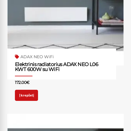
ADAX NEO WiFi
Elektrinis radiatorius ADAX NEO L06
KWT 600W su WiFi
172.00
€
Į krepšelį