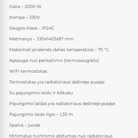
Galia – 2000 W
Įtampa – 230V
Saugos klasė – IP24C
Matmenys – 330x1403x87 mm
Maksimali priekinės dalies temperatūra – 75 ºС
Apsauga nuo perkaitimo (termosaugiklis)
WiFi termostatas
Termostatas yra radiatoriaus dešinėje pusėje
Su pajungimo laidu ir kištuku
Pajungimo laidas yra radiatoriaus dešinėje pusėje
Pajungimo laido ilgis – 1,35 m
Spalva – juoda
Minimalus tvirtinimo atstumas nuo radiatoriaus