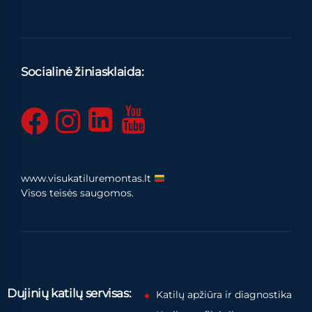
Socialinė žiniasklaida:
www.visukatiluremontas.lt
Visos teisės saugomos.
Dujinių katilų servisas:
Katilų apžiūra ir diagnostika