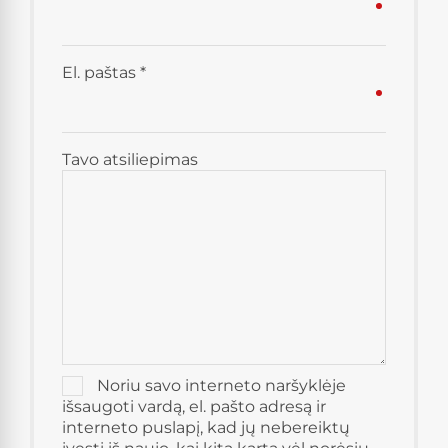
El. paštas
*
Tavo atsiliepimas
Noriu savo interneto naršyklėje
išsaugoti vardą, el. pašto adresą ir
interneto puslapį, kad jų nebereiktų