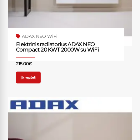
ADAX NEO WiFi
Elektrinis radiatorius ADAX NEO
Compact 20 KWT 2000W su WiFi
218.00
€
Į krepšelį