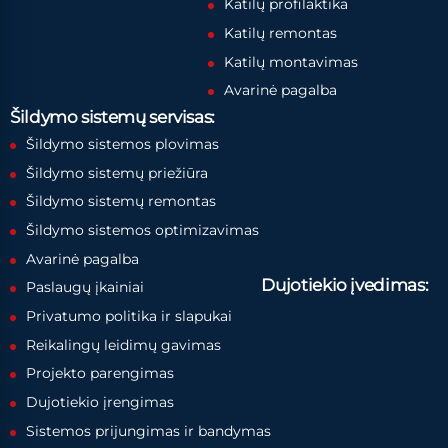
Katilų profilaktika
Katilų remontas
Katilų montavimas
Avarinė pagalba
Šildymo sistemų servisas:
Šildymo sistemos plovimas
Šildymo sistemų priežiūra
Šildymo sistemų remontas
Šildymo sistemos optimizavimas
Avarinė pagalba
Dujotiekio įvedimas:
Paslaugų įkainiai
Privatumo politika ir slapukai
Reikalingų leidimų gavimas
Projekto parengimas
Dujotiekio įrengimas
Sistemos prijungimas ir bandymas