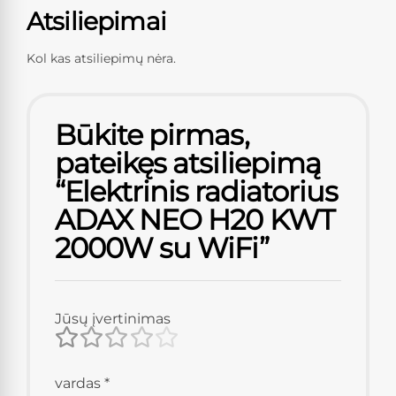
Atsiliepimai
Kol kas atsiliepimų nėra.
Būkite pirmas,
pateikęs atsiliepimą
“Elektrinis radiatorius
ADAX NEO H20 KWT
2000W su WiFi”
Jūsų įvertinimas
vardas
*