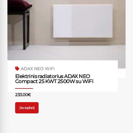
ADAX NEO WiFi
Elektrinis radiatorius ADAX NEO
Compact 25 KWT 2500W su WiFi
233.00
€
Į krepšelį