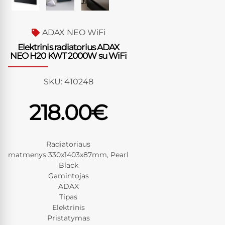
ADAX NEO WiFi
Elektrinis radiatorius ADAX
NEO H20 KWT 2000W su WiFi
SKU:
410248
218.00
€
Radiatoriaus
matmenys 330x1403x87mm, Pearl
Black
Gamintojas
ADAX
Tipas
Elektrinis
Pristatymas