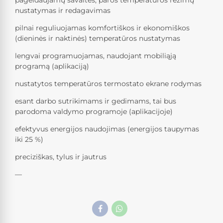
nustatymas ir redagavimas
pilnai reguliuojamas komfortiškos ir ekonomiškos
(dieninės ir naktinės) temperatūros nustatymas
lengvai programuojamas, naudojant mobiliąją
programą (aplikaciją)
nustatytos temperatūros termostato ekrane rodymas
esant darbo sutrikimams ir gedimams, tai bus
parodoma valdymo programoje (aplikacijoje)
efektyvus energijos naudojimas (energijos taupymas
iki 25 %)
preciziškas, tylus ir jautrus
—