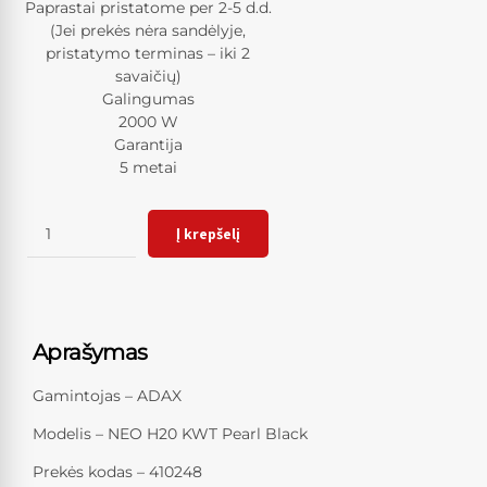
Paprastai pristatome per 2-5 d.d.
(Jei prekės nėra sandėlyje,
pristatymo terminas – iki 2
savaičių)
Galingumas
2000 W
Garantija
5 metai
Kiekis
Į krepšelį
Aprašymas
Gamintojas – ADAX
Modelis – NEO H20 KWT Pearl Black
Prekės kodas – 410248