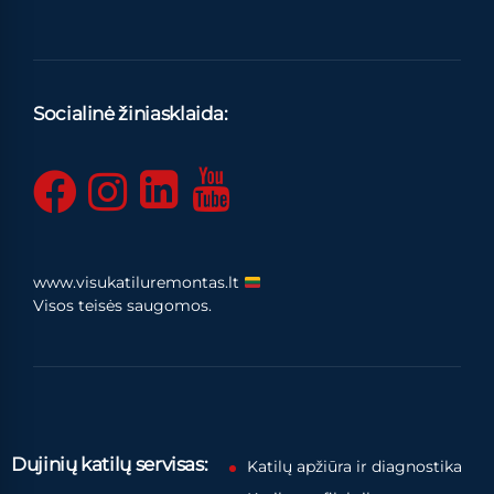
Socialinė žiniasklaida:
www.visukatiluremontas.lt
Visos teisės saugomos.
Dujinių katilų servisas:
Katilų apžiūra ir diagnostika