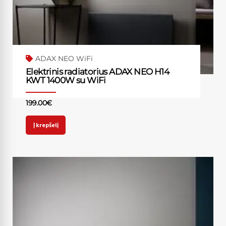
ADAX NEO WiFi
Elektrinis radiatorius ADAX NEO H14
KWT 1400W su WiFi
199.00
€
Į krepšelį