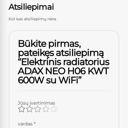
Atsiliepimai
Kol kas atsiliepimų nėra.
Būkite pirmas,
pateikęs atsiliepimą
“Elektrinis radiatorius
ADAX NEO H06 KWT
600W su WiFi”
Jūsų įvertinimas
vardas
*