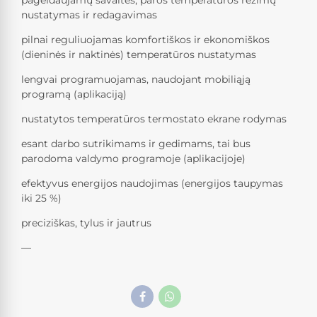
nustatymas ir redagavimas
pilnai reguliuojamas komfortiškos ir ekonomiškos
(dieninės ir naktinės) temperatūros nustatymas
lengvai programuojamas, naudojant mobiliąją
programą (aplikaciją)
nustatytos temperatūros termostato ekrane rodymas
esant darbo sutrikimams ir gedimams, tai bus
parodoma valdymo programoje (aplikacijoje)
efektyvus energijos naudojimas (energijos taupymas
iki 25 %)
preciziškas, tylus ir jautrus
—