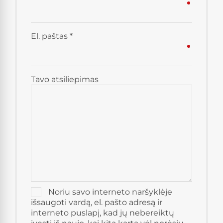
El. paštas
*
Tavo atsiliepimas
Noriu savo interneto naršyklėje
išsaugoti vardą, el. pašto adresą ir
interneto puslapį, kad jų nebereiktų