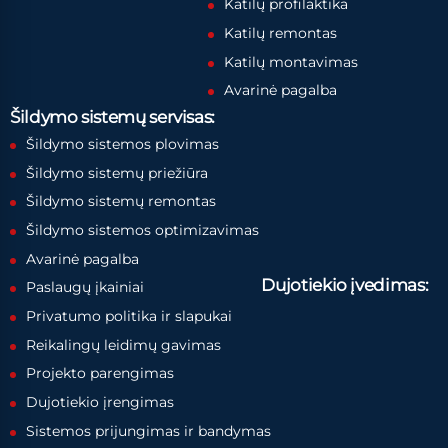
Katilų profilaktika
Katilų remontas
Katilų montavimas
Avarinė pagalba
Šildymo sistemų servisas:
Šildymo sistemos plovimas
Šildymo sistemų priežiūra
Šildymo sistemų remontas
Šildymo sistemos optimizavimas
Avarinė pagalba
Dujotiekio įvedimas:
Paslaugų įkainiai
Privatumo politika ir slapukai
Reikalingų leidimų gavimas
Projekto parengimas
Dujotiekio įrengimas
Sistemos prijungimas ir bandymas