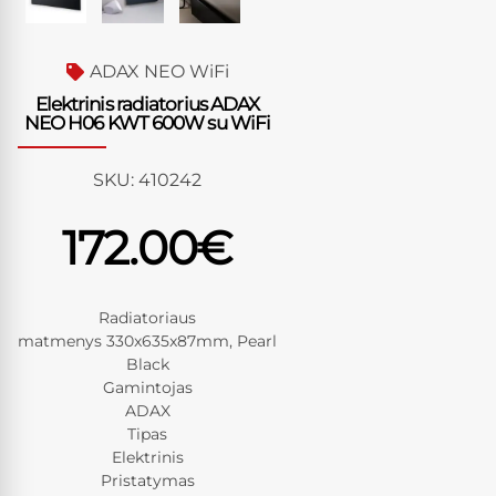
ADAX NEO WiFi
Elektrinis radiatorius ADAX
NEO H06 KWT 600W su WiFi
SKU:
410242
172.00
€
Radiatoriaus
matmenys 330x635x87mm, Pearl
Black
Gamintojas
ADAX
Tipas
Elektrinis
Pristatymas