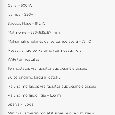
Galia – 600 W
Įtampa – 230V
Saugos klasė – IP24C
Matmenys – 330x635x87 mm
Maksimali priekinės dalies temperatūra – 75 ºС
Apsauga nuo perkaitimo (termosaugiklis)
WiFi termostatas
Termostatas yra radiatoriaus dešinėje pusėje
Su pajungimo laidu ir kištuku
Pajungimo laidas yra radiatoriaus dešinėje pusėje
Pajungimo laido ilgis – 1,35 m
Spalva – juoda
Minimalus tvirtinimo atstumas nuo radiatoriaus