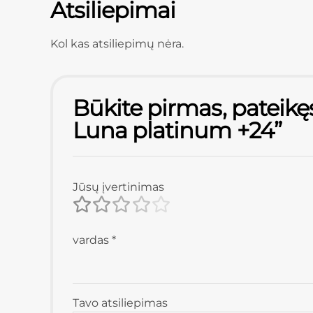
Atsiliepimai
Kol kas atsiliepimų nėra.
Būkite pirmas, pateikęs
Luna platinum +24”
Jūsų įvertinimas
vardas
*
Tavo atsiliepimas