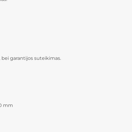
 , bei garantijos suteikimas.
100 mm