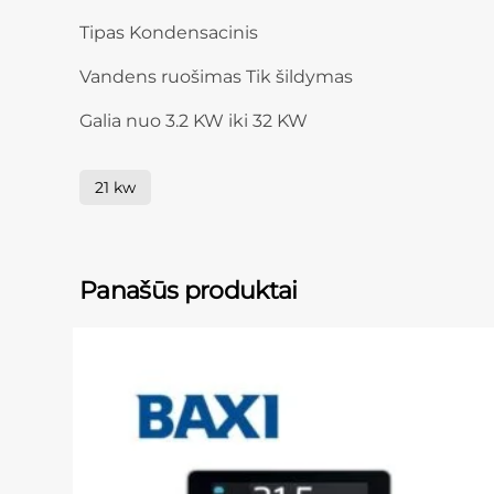
Tipas Kondensacinis
Vandens ruošimas Tik šildymas
Galia nuo 3.2 KW iki 32 KW
21 kw
Panašūs produktai