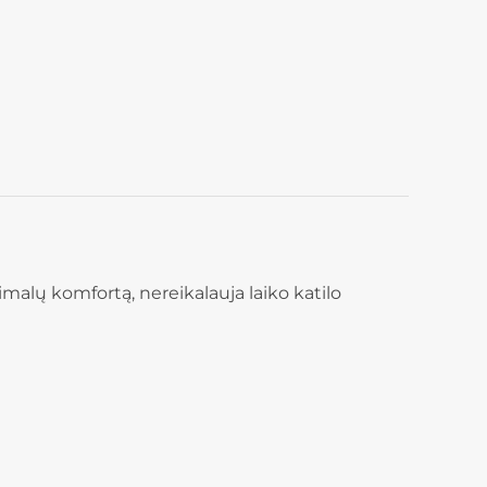
malų komfortą, nereikalauja laiko katilo