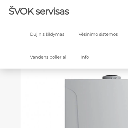
ŠVOK servisas
Dujinis šildymas
Vėsinimo sistemos
Vandens boileriai
Info