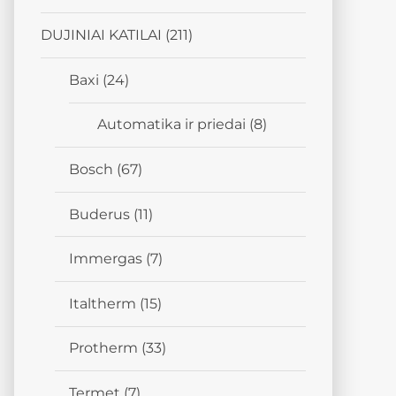
DUJINIAI KATILAI
(211)
Baxi
(24)
Automatika ir priedai
(8)
Bosch
(67)
Buderus
(11)
Immergas
(7)
Italtherm
(15)
Protherm
(33)
Termet
(7)