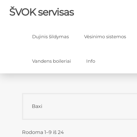
ŠVOK servisas
Dujinis šildymas
Vėsinimo sistemos
Vandens boileriai
Info
Baxi
Rodoma 1–9 iš 24