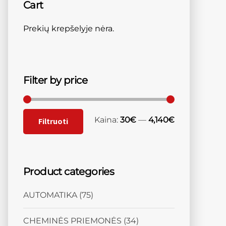
Cart
Prekių krepšelyje nėra.
Filter by price
Kaina:
30€
—
4,140€
Filtruoti
Product categories
AUTOMATIKA
(75)
CHEMINĖS PRIEMONĖS
(34)