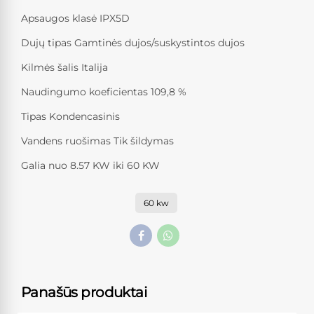
Apsaugos klasė IPX5D
Dujų tipas Gamtinės dujos/suskystintos dujos
Kilmės šalis Italija
Naudingumo koeficientas 109,8 %
Tipas Kondencasinis
Vandens ruošimas Tik šildymas
Galia nuo 8.57 KW iki 60 KW
60 kw
Panašūs produktai