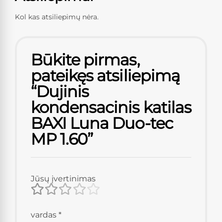
Kol kas atsiliepimų nėra.
Būkite pirmas,
pateikęs atsiliepimą
“Dujinis
kondensacinis katilas
BAXI Luna Duo-tec
MP 1.60”
Jūsų įvertinimas
vardas
*