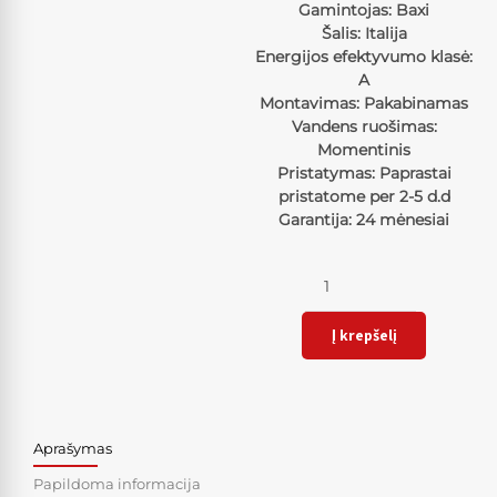
Gamintojas: Baxi
Šalis: Italija
Energijos efektyvumo klasė:
A
Montavimas: Pakabinamas
Vandens ruošimas:
Momentinis
Pristatymas: Paprastai
pristatome per 2-5 d.d
Garantija: 24 mėnesiai
Kiekis
Į krepšelį
Aprašymas
Papildoma informacija