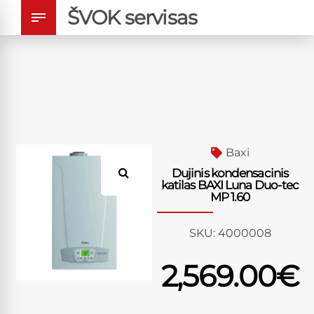
ŠVOK servisas
Baxi
Dujinis kondensacinis
katilas BAXI Luna Duo-tec
MP 1.60
SKU:
4000008
2,569.00
€