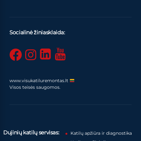
Socialinė žiniasklaida:
www.visukatiluremontas.lt
Visos teisės saugomos.
Dujinių katilų servisas:
Katilų apžiūra ir diagnostika