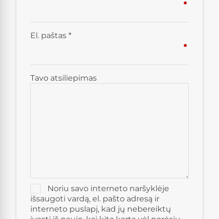
El. paštas
*
Tavo atsiliepimas
Noriu savo interneto naršyklėje
išsaugoti vardą, el. pašto adresą ir
interneto puslapį, kad jų nebereiktų