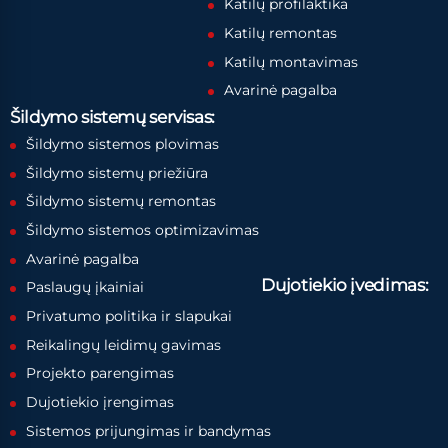
Katilų profilaktika
Katilų remontas
Katilų montavimas
Avarinė pagalba
Šildymo sistemų servisas:
Šildymo sistemos plovimas
Šildymo sistemų priežiūra
Šildymo sistemų remontas
Šildymo sistemos optimizavimas
Avarinė pagalba
Dujotiekio įvedimas:
Paslaugų įkainiai
Privatumo politika ir slapukai
Reikalingų leidimų gavimas
Projekto parengimas
Dujotiekio įrengimas
Sistemos prijungimas ir bandymas