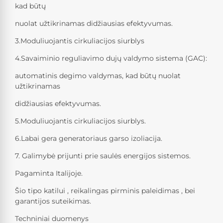
kad būtų
nuolat užtikrinamas didžiausias efektyvumas.
3.Moduliuojantis cirkuliacijos siurblys
4.Savaiminio reguliavimo dujų valdymo sistema (GAC):
automatinis degimo valdymas, kad būtų nuolat
užtikrinamas
didžiausias efektyvumas.
5.Moduliuojantis cirkuliacijos siurblys.
6.Labai gera generatoriaus garso izoliacija.
7. Galimybė prijunti prie saulės energijos sistemos.
Pagaminta Italijoje.
Šio tipo katilui , reikalingas pirminis paleidimas , bei
garantijos suteikimas.
Techniniai duomenys