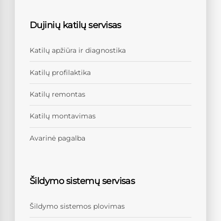
Dujinių katilų servisas
Katilų apžiūra ir diagnostika
Katilų profilaktika
Katilų remontas
Katilų montavimas
Avarinė pagalba
Šildymo sistemų servisas
Šildymo sistemos plovimas