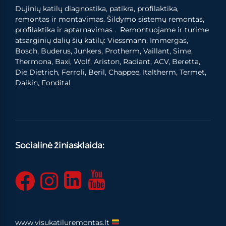
Dujinių katilų diagnostika, patikra, profilaktika,
remontas ir montavimas. Šildymo sistemų remontas,
profilaktika ir aptarnavimas . Remontuojame ir turime
atsarginių dalių šių katilų: Viessmann, Immergas,
Bosch, Buderus, Junkers, Protherm, Vaillant, Sime,
Thermona, Baxi, Wolf, Ariston, Radiant, ACV, Beretta,
Die Dietrich, Ferroli, Beril, Chappee, Italtherm, Termet,
Daikin, Fondital
Socialinė žiniasklaida:
www.visukatiluremontas.lt