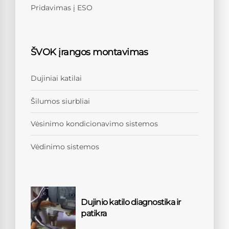
Pridavimas į ESO
ŠVOK įrangos montavimas
Dujiniai katilai
Šilumos siurbliai
Vėsinimo kondicionavimo sistemos
Vėdinimo sistemos
Dujinio katilo diagnostika ir
patikra