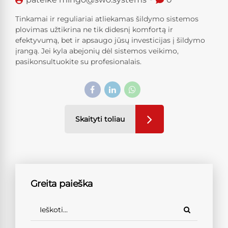
Tinkamai ir reguliariai atliekamas šildymo sistemos
plovimas užtikrina ne tik didesnį komfortą ir
efektyvumą, bet ir apsaugo jūsų investicijas į šildymo
įrangą. Jei kyla abejonių dėl sistemos veikimo,
pasikonsultuokite su profesionalais.
Skaityti toliau
Greita paieška