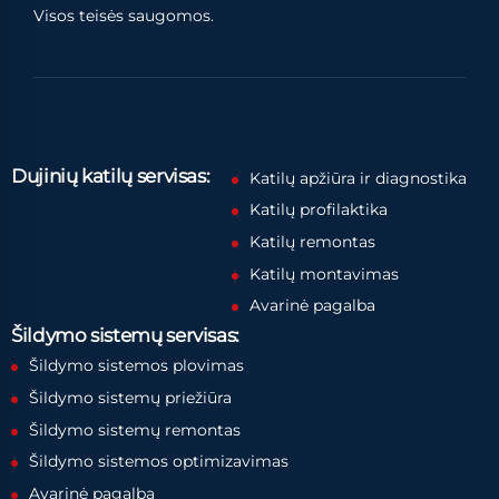
Visos teisės saugomos.
Dujinių katilų servisas:
Katilų apžiūra ir diagnostika
Katilų profilaktika
Katilų remontas
Katilų montavimas
Avarinė pagalba
Šildymo sistemų servisas:
Šildymo sistemos plovimas
Šildymo sistemų priežiūra
Šildymo sistemų remontas
Šildymo sistemos optimizavimas
Avarinė pagalba