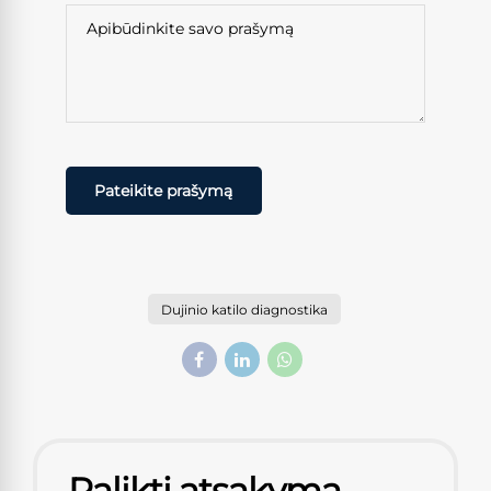
Dujinio katilo diagnostika
Palikti atsakymą