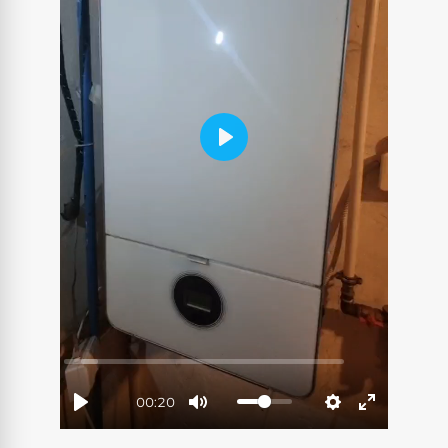
Play
00:20