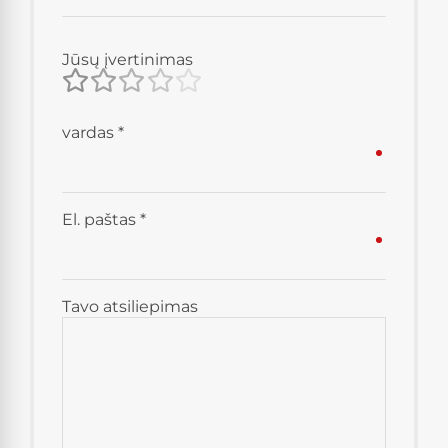
Jūsų įvertinimas
vardas
*
El. paštas
*
Tavo atsiliepimas