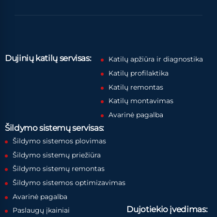
Dujinių katilų servisas:
Katilų apžiūra ir diagnostika
Katilų profilaktika
Katilų remontas
Katilų montavimas
Avarinė pagalba
Šildymo sistemų servisas:
Šildymo sistemos plovimas
Šildymo sistemų priežiūra
Šildymo sistemų remontas
Šildymo sistemos optimizavimas
Avarinė pagalba
Dujotiekio įvedimas:
Paslaugų įkainiai