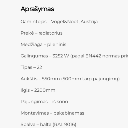
Aprašymas
Gamintojas – Vogel&Noot, Austrija
Prekė – radiatorius
Medžiaga – plieninis
Galingumas – 3252 W (pagal EN442 normas pri
Tipas – 22
Aukštis – 550mm (500mm tarp pajungimų)
Ilgis – 2200mm
Pajungimas – iš šono
Montavimas – pakabinamas
Spalva – balta (RAL 9016)