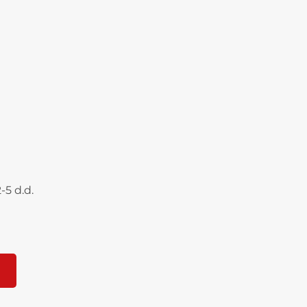
-5 d.d.