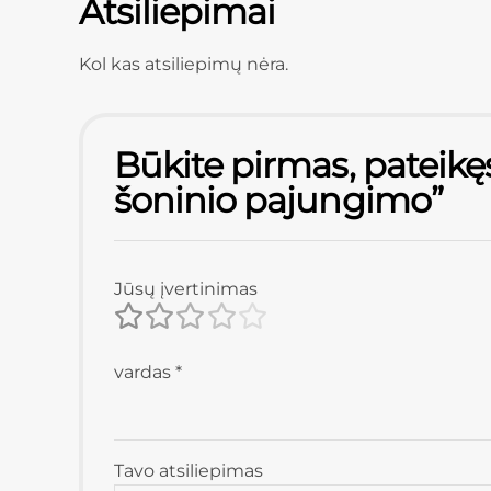
Atsiliepimai
Kol kas atsiliepimų nėra.
Būkite pirmas, pateikę
šoninio pajungimo”
Jūsų įvertinimas
vardas
*
Tavo atsiliepimas