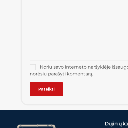
Noriu savo interneto naršyklėje išsaugoti
norėsiu parašyti komentarą.
Dujinių kat