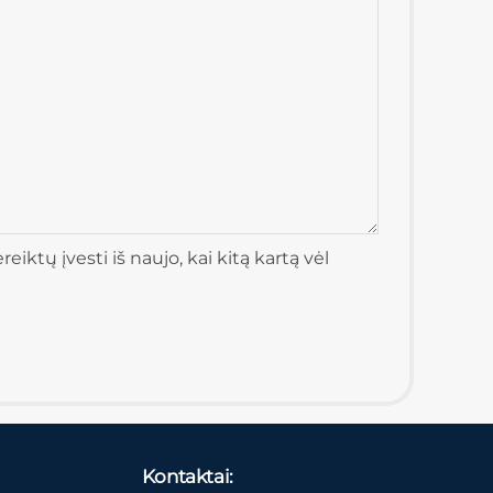
iktų įvesti iš naujo, kai kitą kartą vėl
Kontaktai: