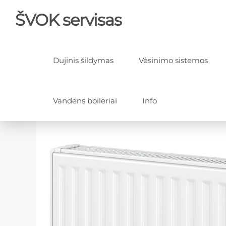
ŠVOK servisas
Dujinis šildymas
Vėsinimo sistemos
Vandens boileriai
Info