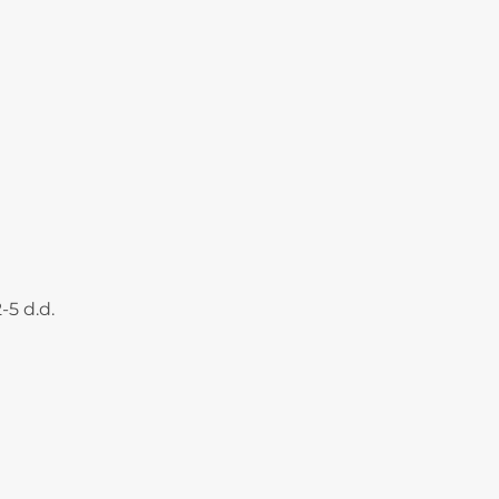
-5 d.d.