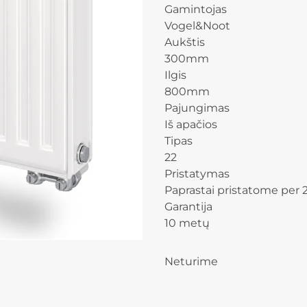
Gamintojas
Vogel&Noot
Aukštis
300mm
Ilgis
800mm
Pajungimas
Iš apačios
Tipas
22
Pristatymas
Paprastai pristatome per 2
Garantija
10 metų
Neturime