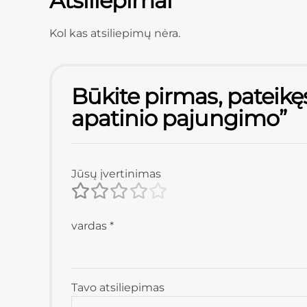
Atsiliepimai
Kol kas atsiliepimų nėra.
Būkite pirmas, pateikę
apatinio pajungimo”
Jūsų įvertinimas
vardas
*
Tavo atsiliepimas