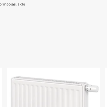
orintojas, aklė