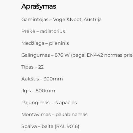
Aprašymas
Gamintojas – Vogel&Noot, Austrija
Prekė – radiatorius
Medžiaga – plieninis
Galingumas – 876 W (pagal EN442 normas prie
Tipas – 22
Aukštis – 300mm
Ilgis – 800mm
Pajungimas – iš apačios
Montavimas – pakabinamas
Spalva – balta (RAL 9016)