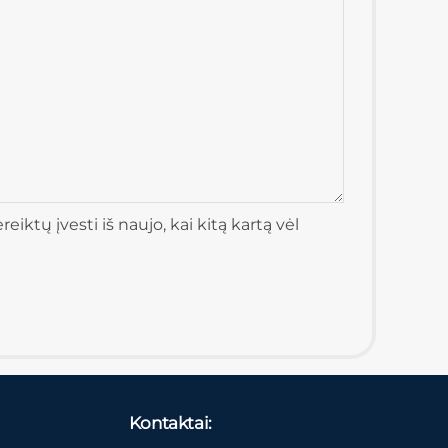
iktų įvesti iš naujo, kai kitą kartą vėl
Kontaktai: