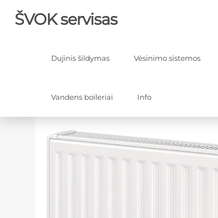
ŠVOK servisas
Dujinis šildymas
Vėsinimo sistemos
Vandens boileriai
Info