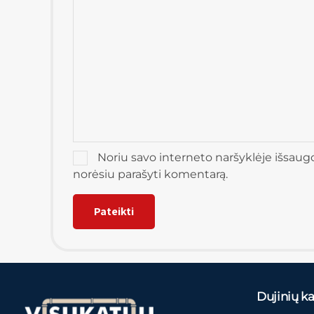
Noriu savo interneto naršyklėje išsaugoti
norėsiu parašyti komentarą.
Dujinių kat