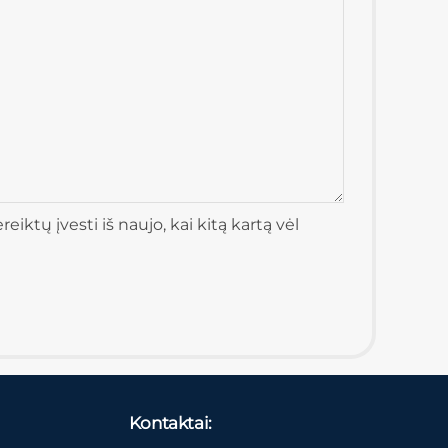
iktų įvesti iš naujo, kai kitą kartą vėl
Kontaktai: