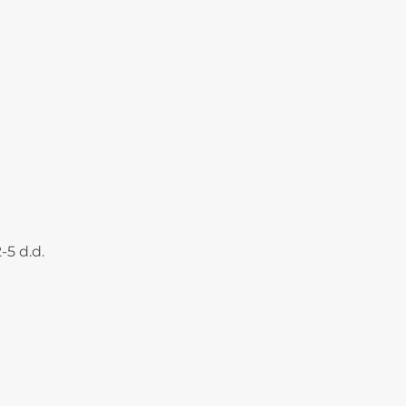
-5 d.d.