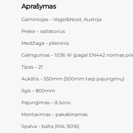
Aprašymas
Gamintojas – Vogel&Noot, Austrija
Prekė – radiatorius
Medžiaga – plieninis
Galingumas – 1036 W (pagal EN442 normas pri
Tipas – 21
Aukštis – 550mm (500mm tarp pajungimų)
Ilgis – 800mm
Pajungimas – iš šono
Montavimas – pakabinamas
Spalva – balta (RAL 9016)