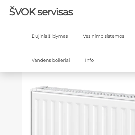
ŠVOK servisas
Dujinis šildymas
Vėsinimo sistemos
Vandens boileriai
Info