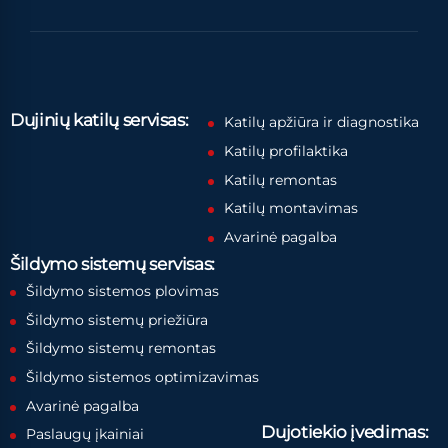
Dujinių katilų servisas:
Katilų apžiūra ir diagnostika
Katilų profilaktika
Katilų remontas
Katilų montavimas
Avarinė pagalba
Šildymo sistemų servisas:
Šildymo sistemos plovimas
Šildymo sistemų priežiūra
Šildymo sistemų remontas
Šildymo sistemos optimizavimas
Avarinė pagalba
Dujotiekio įvedimas:
Paslaugų įkainiai