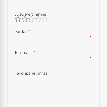
Jūsų įvertinimas
vardas
*
El. paštas
*
Tavo atsiliepimas