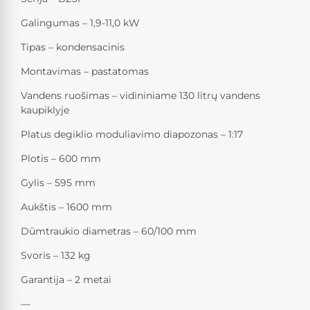
Galingumas – 1,9-11,0 kW
Tipas – kondensacinis
Montavimas – pastatomas
Vandens ruošimas – vidininiame 130 litrų vandens
kaupiklyje
Platus degiklio moduliavimo diapozonas – 1:17
Plotis – 600 mm
Gylis – 595 mm
Aukštis – 1600 mm
Dūmtraukio diametras – 60/100 mm
Svoris – 132 kg
Garantija – 2 metai
—