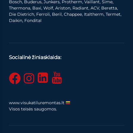
Bosch, Buderus, Junkers, Protherm, Vaillant, Sime,
Thermona, Baxi, Wolf, Ariston, Radiant, ACV, Beretta,
Die Dietrich, Ferroli, Beril, Chappee, Italtherm, Termet,
Daikin, Fondital
Socialinė žiniasklaida:
www.visukatiluremontas.lt
Visos teisės saugomos.