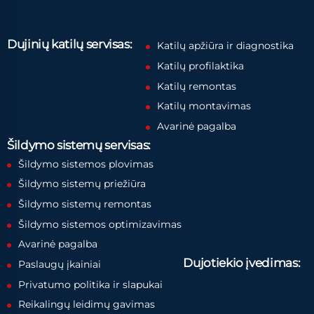
Dujinių katilų servisas:
Katilų apžiūra ir diagnostika
Katilų profilaktika
Katilų remontas
Katilų montavimas
Avarinė pagalba
Šildymo sistemų servisas:
Šildymo sistemos plovimas
Šildymo sistemų priežiūra
Šildymo sistemų remontas
Šildymo sistemos optimizavimas
Avarinė pagalba
Dujotiekio įvedimas:
Paslaugų įkainiai
Privatumo politika ir slapukai
Reikalingų leidimų gavimas