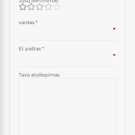
Jūsų įvertinimas
vardas
*
El. paštas
*
Tavo atsiliepimas