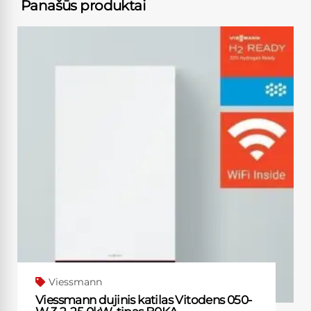
Panašūs produktai
Viessmann
Viessmann dujinis katilas Vitodens 050-