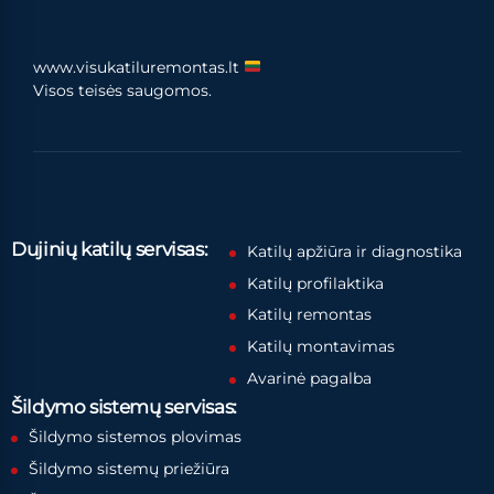
www.visukatiluremontas.lt
Visos teisės saugomos.
Dujinių katilų servisas:
Katilų apžiūra ir diagnostika
Katilų profilaktika
Katilų remontas
Katilų montavimas
Avarinė pagalba
Šildymo sistemų servisas:
Šildymo sistemos plovimas
Šildymo sistemų priežiūra