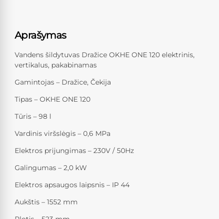
Aprašymas
Vandens šildytuvas Dražice OKHE ONE 120 elektrinis,
vertikalus, pakabinamas
Gamintojas – Dražice, Čekija
Tipas – OKHE ONE 120
Tūris – 98 l
Vardinis viršslėgis – 0,6 MPa
Elektros prijungimas – 230V / 50Hz
Galingumas – 2,0 kW
Elektros apsaugos laipsnis – IP 44
Aukštis – 1552 mm