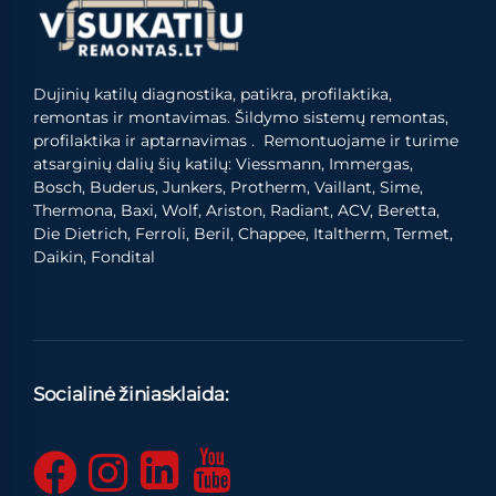
Dujinių katilų diagnostika, patikra, profilaktika,
remontas ir montavimas. Šildymo sistemų remontas,
profilaktika ir aptarnavimas . Remontuojame ir turime
atsarginių dalių šių katilų: Viessmann, Immergas,
Bosch, Buderus, Junkers, Protherm, Vaillant, Sime,
Thermona, Baxi, Wolf, Ariston, Radiant, ACV, Beretta,
Die Dietrich, Ferroli, Beril, Chappee, Italtherm, Termet,
Daikin, Fondital
Socialinė žiniasklaida: