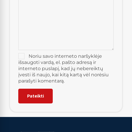
Noriu savo interneto naršyklėje
išsaugoti vardą, el. pašto adresą ir
interneto puslapį, kad jų nebereiktų
įvesti iš naujo, kai kitą kartą vėl norėsiu
parašyti komentarą.