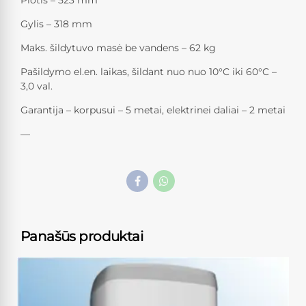
Plotis – 523 mm
Gylis – 318 mm
Maks. šildytuvo masė be vandens – 62 kg
Pašildymo el.en. laikas, šildant nuo nuo 10°C iki 60°C –
3,0 val.
Garantija – korpusui – 5 metai, elektrinei daliai – 2 metai
—
Panašūs produktai