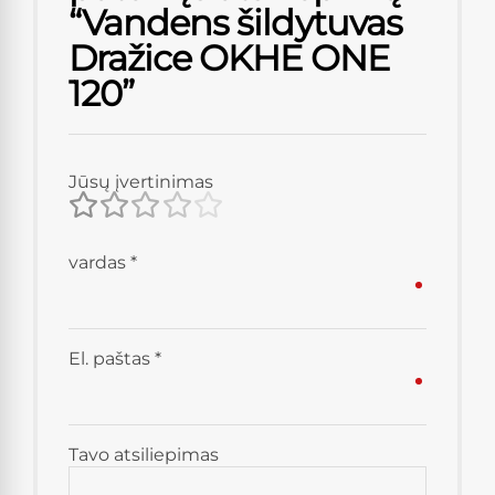
“Vandens šildytuvas
Dražice OKHE ONE
120”
Jūsų įvertinimas
vardas
*
El. paštas
*
Tavo atsiliepimas