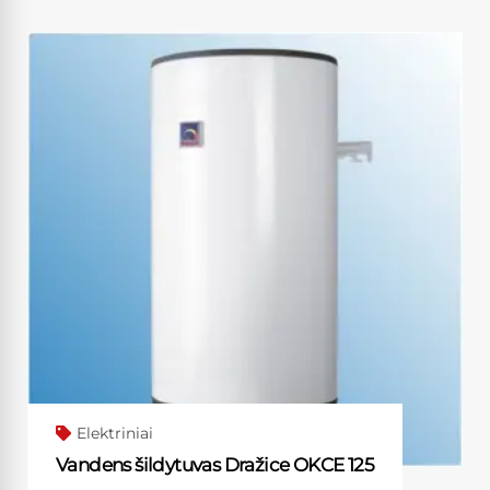
Elektriniai
Vandens šildytuvas Dražice OKCE 125