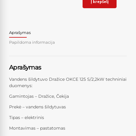
Į krepšelį
Aprašymas
Papildoma informacija
Aprašymas
Vandens šildytuvo Dražice OKCE 125 S/2,2kW techniniai
duomenys:
Gamintojas – Dražice, Čekija
Prekė – vandens šildytuvas
Tipas – elektrinis
Montavimas – pastatomas