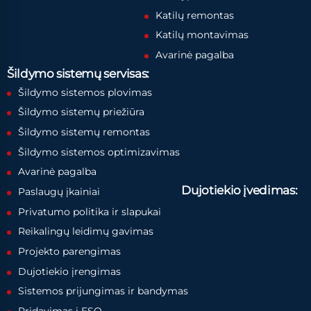
Katilų remontas
Katilų montavimas
Avarinė pagalba
Šildymo sistemų servisas:
Šildymo sistemos plovimas
Šildymo sistemų priežiūra
Šildymo sistemų remontas
Šildymo sistemos optimizavimas
Avarinė pagalba
Dujotiekio įvedimas:
Paslaugų įkainiai
Privatumo politika ir slapukai
Reikalingų leidimų gavimas
Projekto parengimas
Dujotiekio įrengimas
Sistemos prijungimas ir bandymas