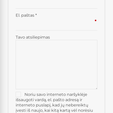
El. paštas
*
Tavo atsiliepimas
Noriu savo interneto naršyklėje
išsaugoti vardą, el. pašto adresą ir
interneto puslapį, kad jų nebereiktų
įvesti iš naujo, kai kitą kartą vėl norėsiu