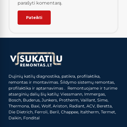
parašyti komentarą.
Dujinių katilų diagnostika, patikra, profilaktika,
remontas ir montavimas. Šildymo sistemų remontas,
profilaktika ir aptarnavimas . Remontuojame ir turime
atsarginių dalių šių katilų: Viessmann, Immergas,
Bosch, Buderus, Junkers, Protherm, Vaillant, Sime,
Thermona, Baxi, Wolf, Ariston, Radiant, ACV, Beretta,
Die Dietrich, Ferroli, Beril, Chappee, Italtherm, Termet,
Daikin, Fondital