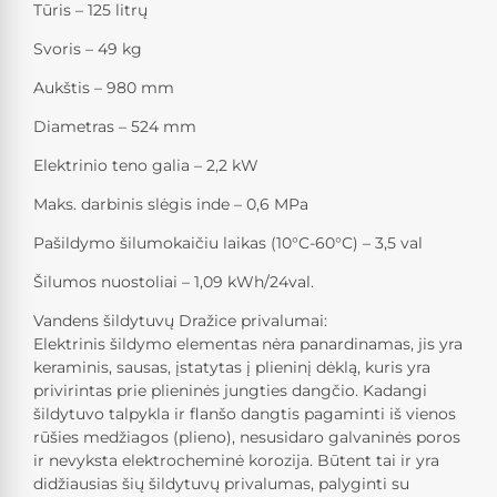
Tūris – 125 litrų
Svoris – 49 kg
Aukštis – 980 mm
Diametras – 524 mm
Elektrinio teno galia – 2,2 kW
Maks. darbinis slėgis inde – 0,6 MPa
Pašildymo šilumokaičiu laikas (10°C-60°C) – 3,5 val
Šilumos nuostoliai – 1,09 kWh/24val.
Vandens šildytuvų Dražice privalumai:
Elektrinis šildymo elementas nėra panardinamas, jis yra
keraminis, sausas, įstatytas į plieninį dėklą, kuris yra
privirintas prie plieninės jungties dangčio. Kadangi
šildytuvo talpykla ir flanšo dangtis pagaminti iš vienos
rūšies medžiagos (plieno), nesusidaro galvaninės poros
ir nevyksta elektrocheminė korozija. Būtent tai ir yra
didžiausias šių šildytuvų privalumas, palyginti su