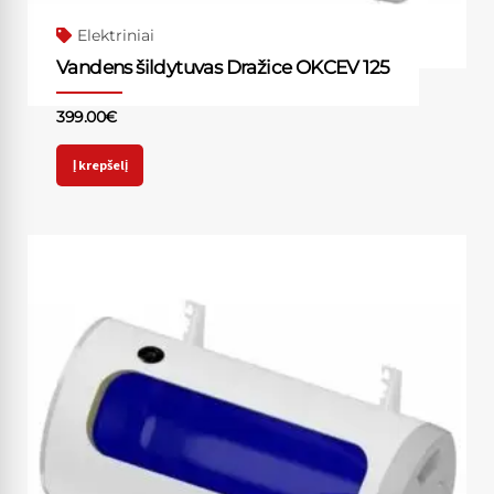
Elektriniai
Vandens šildytuvas Dražice OKCEV 125
399.00
€
Į krepšelį