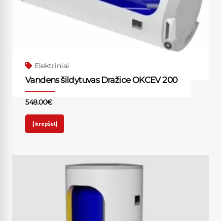
Elektriniai
Vandens šildytuvas Dražice OKCEV 200
548.00
€
Į krepšelį