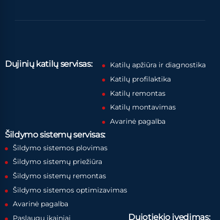
Dujinių katilų servisas:
Katilų apžiūra ir diagnostika
Katilų profilaktika
Katilų remontas
Katilų montavimas
Avarinė pagalba
Šildymo sistemų servisas:
Šildymo sistemos plovimas
Šildymo sistemų priežiūra
Šildymo sistemų remontas
Šildymo sistemos optimizavimas
Avarinė pagalba
Dujotiekio įvedimas:
Paslaugų įkainiai