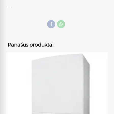
—
Panašūs produktai