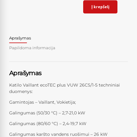
Į krepšelį
Aprašymas
Papildoma informacija
Aprašymas
Katilo Vaillant ecoTEC plus VUW 26CS/1-5 techniniai
duomenys:
Gamintojas – Vaillant, Vokietija;
Galingumas (50/30 °C) – 2,7-21,0 kW
Galingumas (80/60 °C) – 2,4-19,7 kW
Galingumas karšto vandens ruošimui – 26 kW