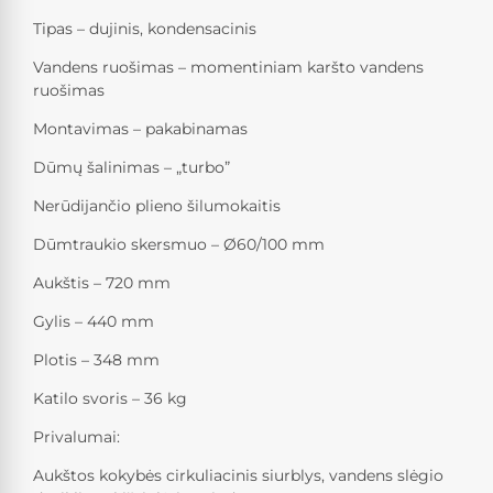
Tipas – dujinis, kondensacinis
Vandens ruošimas – momentiniam karšto vandens
ruošimas
Montavimas – pakabinamas
Dūmų šalinimas – „turbo”
Nerūdijančio plieno šilumokaitis
Dūmtraukio skersmuo – Ø60/100 mm
Aukštis – 720 mm
Gylis – 440 mm
Plotis – 348 mm
Katilo svoris – 36 kg
Privalumai:
Aukštos kokybės cirkuliacinis siurblys, vandens slėgio