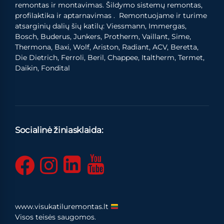
remontas ir montavimas. Šildymo sistemų remontas,
profilaktika ir aptarnavimas . Remontuojame ir turime
atsarginių dalių šių katilų: Viessmann, Immergas,
Bosch, Buderus, Junkers, Protherm, Vaillant, Sime,
Thermona, Baxi, Wolf, Ariston, Radiant, ACV, Beretta,
Die Dietrich, Ferroli, Beril, Chappee, Italtherm, Termet,
Daikin, Fondital
Socialinė žiniasklaida:
www.visukatiluremontas.lt
Visos teisės saugomos.