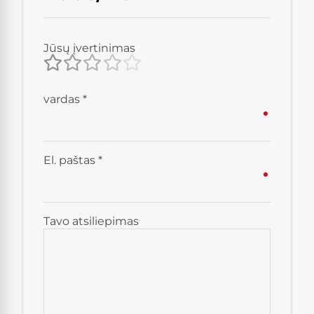
Jūsų įvertinimas
vardas
*
El. paštas
*
Tavo atsiliepimas