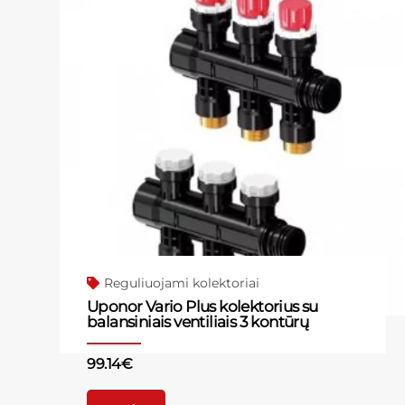
Reguliuojami kolektoriai
Uponor Vario Plus kolektorius su
balansiniais ventiliais 3 kontūrų
99.14
€