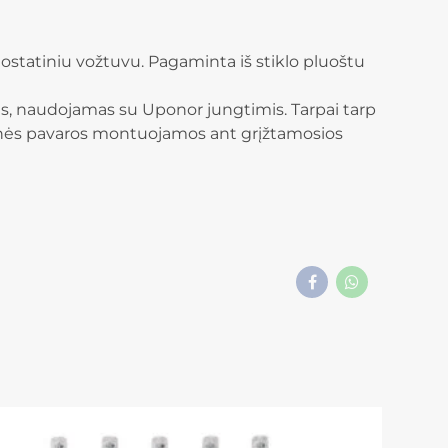
ostatiniu vožtuvu. Pagaminta iš stiklo pluoštu
s, naudojamas su Uponor jungtimis. Tarpai tarp
idinės pavaros montuojamos ant grįžtamosios