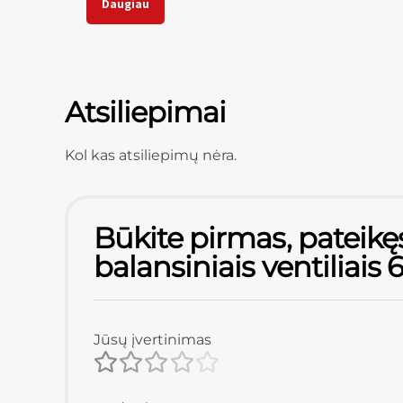
Daugiau
Atsiliepimai
Kol kas atsiliepimų nėra.
Būkite pirmas, pateikę
balansiniais ventiliais 
Jūsų įvertinimas