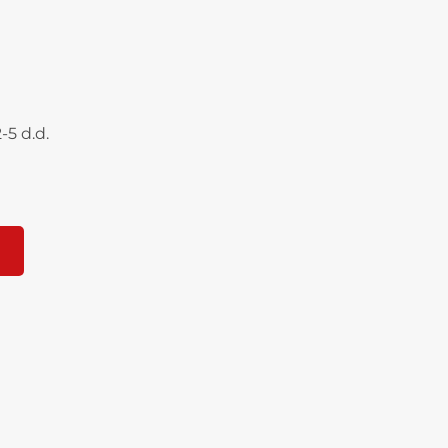
-5 d.d.