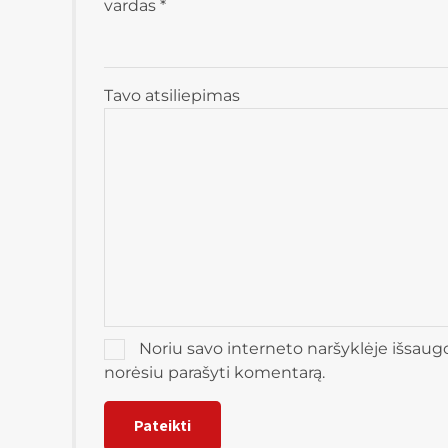
vardas
*
Tavo atsiliepimas
Noriu savo interneto naršyklėje išsaugoti
norėsiu parašyti komentarą.