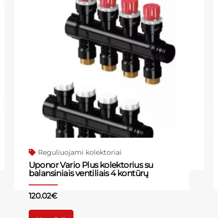
Reguliuojami kolektoriai
Uponor Vario Plus kolektorius su
balansiniais ventiliais 4 kontūrų
120.02
€