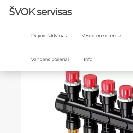
ŠVOK servisas
Dujinis šildymas
Vėsinimo sistemos
Vandens boileriai
Info