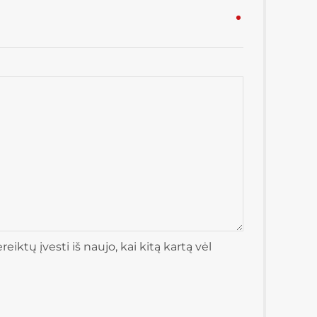
iktų įvesti iš naujo, kai kitą kartą vėl