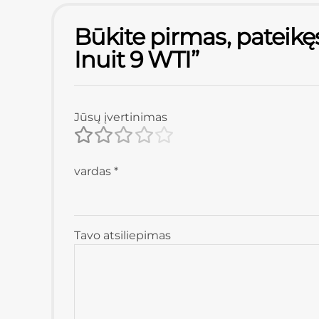
Būkite pirmas, pateikę
Inuit 9 WTI”
Jūsų įvertinimas
vardas
*
Tavo atsiliepimas