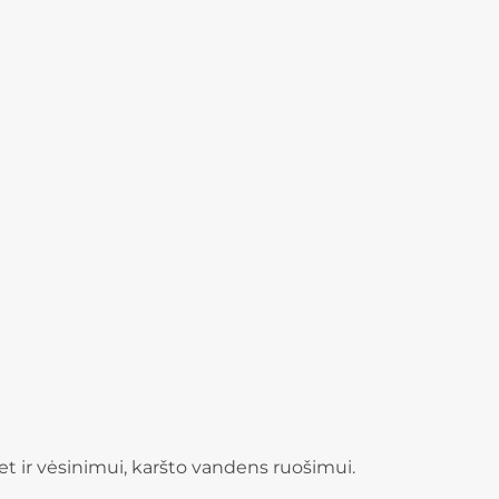
et ir vėsinimui, karšto vandens ruošimui.