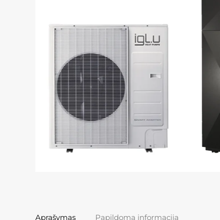
Aprašymas
Papildoma informacija