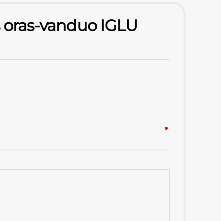
ys oras-vanduo IGLU