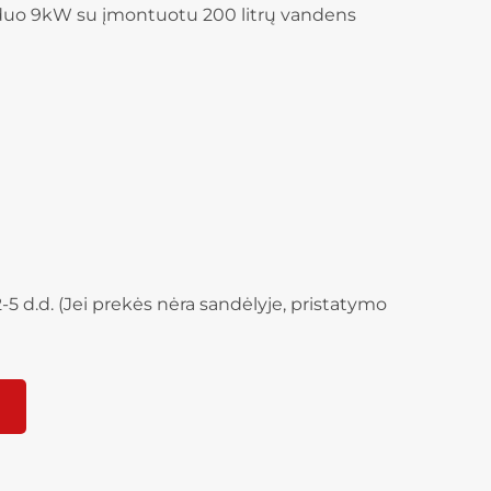
nduo 9kW su įmontuotu 200 litrų vandens
-5 d.d. (Jei prekės nėra sandėlyje, pristatymo