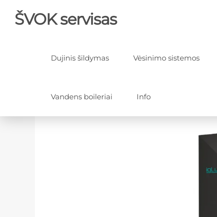
ŠVOK servisas
Dujinis šildymas
Vėsinimo sistemos
Vandens boileriai
Info