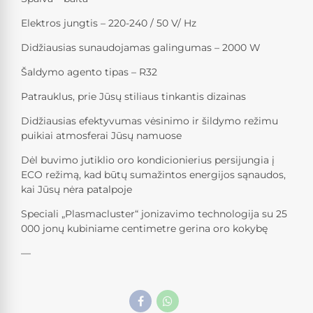
Elektros jungtis – 220-240 / 50 V/ Hz
Didžiausias sunaudojamas galingumas – 2000 W
Šaldymo agento tipas – R32
Patrauklus, prie Jūsų stiliaus tinkantis dizainas
Didžiausias efektyvumas vėsinimo ir šildymo režimu
puikiai atmosferai Jūsų namuose
Dėl buvimo jutiklio oro kondicionierius persijungia į
ECO režimą, kad būtų sumažintos energijos sąnaudos,
kai Jūsų nėra patalpoje
Speciali „Plasmacluster“ jonizavimo technologija su 25
000 jonų kubiniame centimetre gerina oro kokybę
—