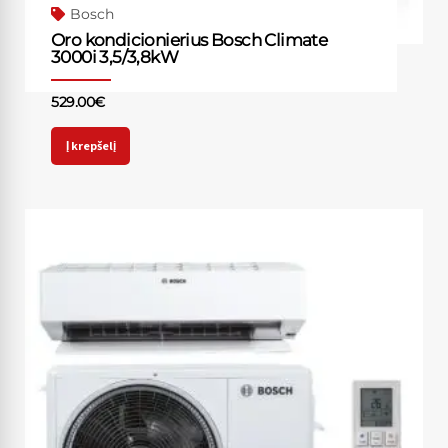
Bosch
Oro kondicionierius Bosch Climate
3000i 3,5/3,8kW
529.00
€
Į krepšelį