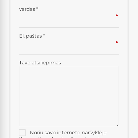
vardas
*
El. paštas
*
Tavo atsiliepimas
Noriu savo interneto naršyklėje