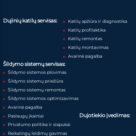
Dujinių katilų servisas:
Katilų apžiūra ir diagnostika
Katilų profilaktika
Katilų remontas
Katilų montavimas
Avarinė pagalba
Šildymo sistemų servisas:
Šildymo sistemos plovimas
Šildymo sistemų priežiūra
Šildymo sistemų remontas
Šildymo sistemos optimizavimas
Avarinė pagalba
Dujotiekio įvedimas:
Paslaugų įkainiai
Privatumo politika ir slapukai
Reikalingų leidimų gavimas