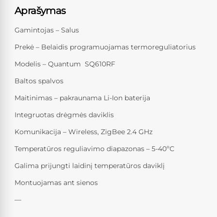
Aprašymas
Gamintojas – Salus
Prekė – Belaidis programuojamas termoreguliatorius
Modelis – Quantum SQ610RF
Baltos spalvos
Maitinimas – pakraunama Li-Ion baterija
Integruotas drėgmės daviklis
Komunikacija – Wireless, ZigBee 2.4 GHz
Temperatūros reguliavimo diapazonas – 5-40ºC
Galima prijungti laidinį temperatūros daviklį
Montuojamas ant sienos
—