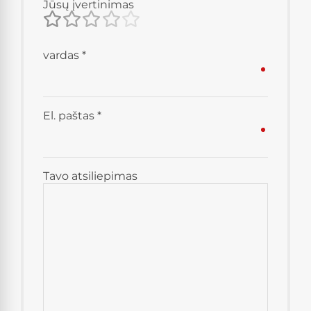
Jūsų įvertinimas
vardas
*
El. paštas
*
Tavo atsiliepimas