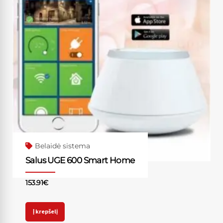
Belaidė sistema
Salus UGE 600 Smart Home
153.91
€
Į krepšelį