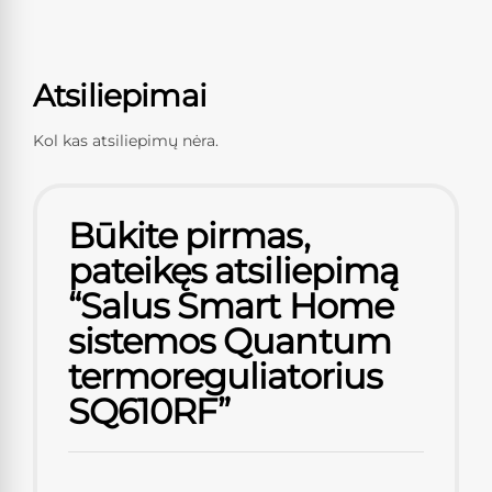
Atsiliepimai
Kol kas atsiliepimų nėra.
Būkite pirmas,
pateikęs atsiliepimą
“Salus Smart Home
sistemos Quantum
termoreguliatorius
SQ610RF”