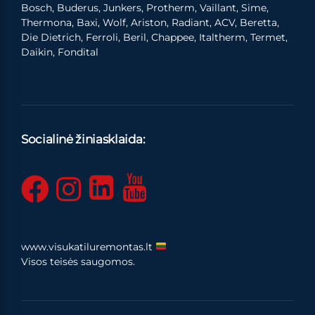
Bosch, Buderus, Junkers, Protherm, Vaillant, Sime,
Thermona, Baxi, Wolf, Ariston, Radiant, ACV, Beretta,
Die Dietrich, Ferroli, Beril, Chappee, Italtherm, Termet,
Daikin, Fondital
Socialinė žiniasklaida:
www.visukatiluremontas.lt
Visos teisės saugomos.