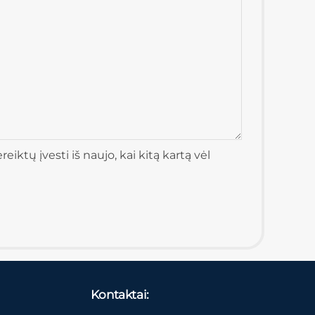
iktų įvesti iš naujo, kai kitą kartą vėl
Kontaktai: