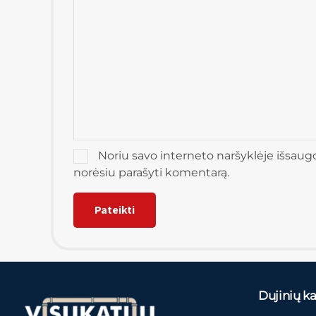
Noriu savo interneto naršyklėje išsaugoti
norėsiu parašyti komentarą.
Dujinių kat