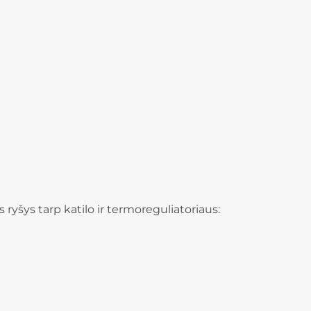
yšys tarp katilo ir termoreguliatoriaus: