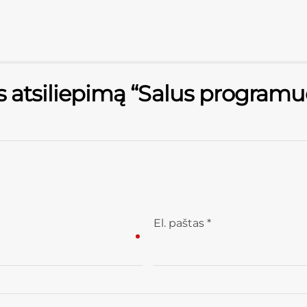
s atsiliepimą “Salus programu
El. paštas
*