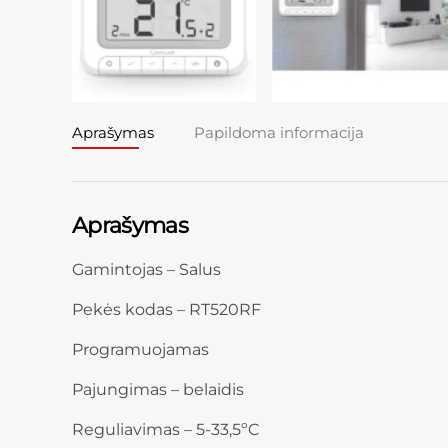
Aprašymas
Papildoma informacija
Aprašymas
Gamintojas – Salus
Pekės kodas – RT520RF
Programuojamas
Pajungimas – belaidis
Reguliavimas – 5-33,5ºC