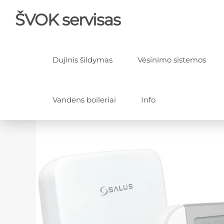
ŠVOK servisas
Dujinis šildymas
Vėsinimo sistemos
Vandens boileriai
Info