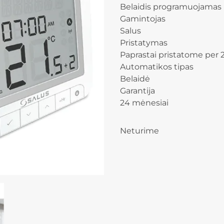
Belaidis programuojamas 
Gamintojas
Salus
Pristatymas
Paprastai pristatome per 2
Automatikos tipas
Belaidė
Garantija
24 mėnesiai
Neturime