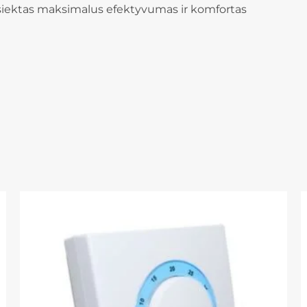
asiektas maksimalus efektyvumas ir komfortas