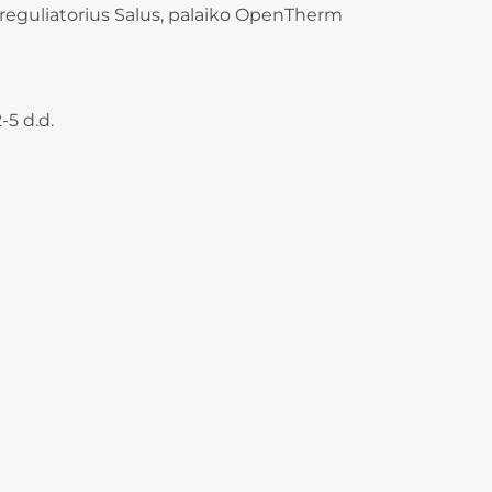
reguliatorius Salus, palaiko OpenTherm
-5 d.d.