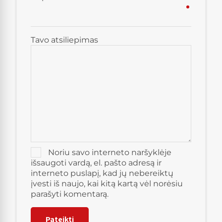
Tavo atsiliepimas
Noriu savo interneto naršyklėje
išsaugoti vardą, el. pašto adresą ir
interneto puslapį, kad jų nebereiktų
įvesti iš naujo, kai kitą kartą vėl norėsiu
parašyti komentarą.