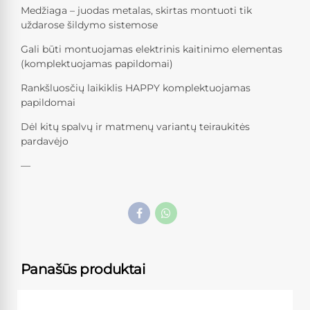
Medžiaga – juodas metalas, skirtas montuoti tik
uždarose šildymo sistemose
Gali būti montuojamas elektrinis kaitinimo elementas
(komplektuojamas papildomai)
Rankšluosčių laikiklis HAPPY komplektuojamas
papildomai
Dėl kitų spalvų ir matmenų variantų teiraukitės
pardavėjo
—
Panašūs produktai