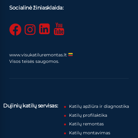
Socialinė žiniasklaida:
www.visukatiluremontas.lt
Visos teisės saugomos.
Dujinių katilų servisas:
Katilų apžiūra ir diagnostika
Katilų profilaktika
Katilų remontas
Katilų montavimas