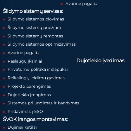
Avarinė pagalba
Šildymo sistemų servisas:
Šildymo sistemos plovimas
Šildymo sistemų priežiūra
Šildymo sistemų remontas
Šildymo sistemos optimizavimas
Avarinė pagalba
Dujotiekio įvedimas:
Paslaugų įkainiai
Privatumo politika ir slapukai
Reikalingų leidimų gavimas
Projekto parengimas
Dujotiekio įrengimas
Sistemos prijungimas ir bandymas
Pridavimas į ESO
ŠVOK įrangos montavimas:
Dujiniai katilai