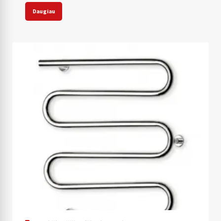
Daugiau