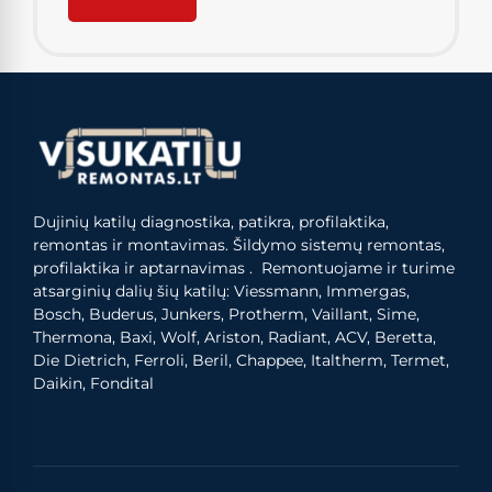
Dujinių katilų diagnostika, patikra, profilaktika,
remontas ir montavimas. Šildymo sistemų remontas,
profilaktika ir aptarnavimas . Remontuojame ir turime
atsarginių dalių šių katilų: Viessmann, Immergas,
Bosch, Buderus, Junkers, Protherm, Vaillant, Sime,
Thermona, Baxi, Wolf, Ariston, Radiant, ACV, Beretta,
Die Dietrich, Ferroli, Beril, Chappee, Italtherm, Termet,
Daikin, Fondital