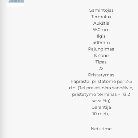
Gamintojas
Termolux
Aukštis
550mm
Ilgis
400mm
Pajungimas
Iš šono
Tipas
22
Pristatymas
Paprastai pristatome per 2-5
d.d. (Jei prekės nėra sandėlyje,
pristatymo terminas – iki 2
savaičių)
Garantija
10 metų
Neturime