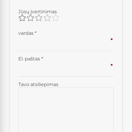
Jūsų įvertinimas
vardas
*
El. paštas
*
Tavo atsiliepimas