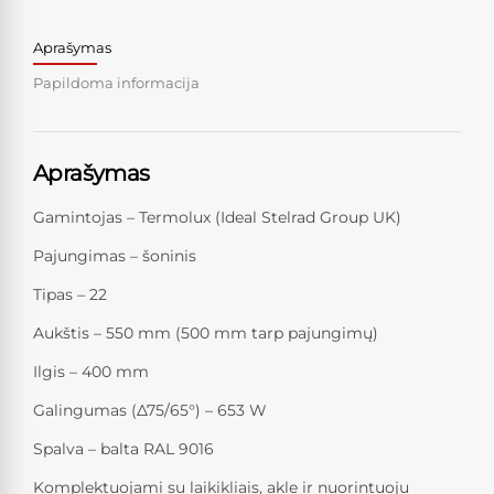
Aprašymas
Papildoma informacija
Aprašymas
Gamintojas – Termolux (Ideal Stelrad Group UK)
Pajungimas – šoninis
Tipas – 22
Aukštis – 550 mm (500 mm tarp pajungimų)
Ilgis – 400 mm
Galingumas (Δ75/65°) – 653 W
Spalva – balta RAL 9016
Komplektuojami su laikikliais, akle ir nuorintuoju