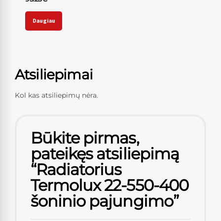
Daugiau
Atsiliepimai
Kol kas atsiliepimų nėra.
Būkite pirmas,
pateikęs atsiliepimą
“Radiatorius
Termolux 22-550-400
šoninio pajungimo”