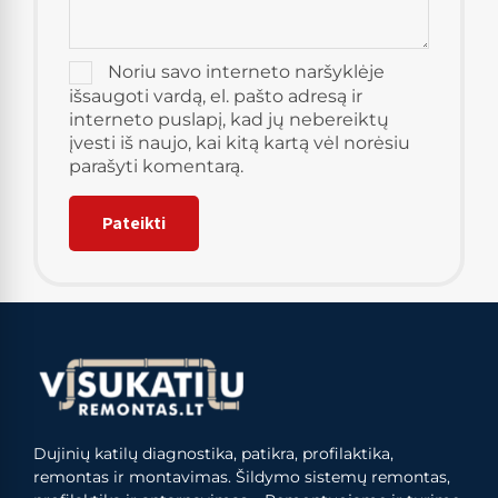
Noriu savo interneto naršyklėje
išsaugoti vardą, el. pašto adresą ir
interneto puslapį, kad jų nebereiktų
įvesti iš naujo, kai kitą kartą vėl norėsiu
parašyti komentarą.
Dujinių katilų diagnostika, patikra, profilaktika,
remontas ir montavimas. Šildymo sistemų remontas,