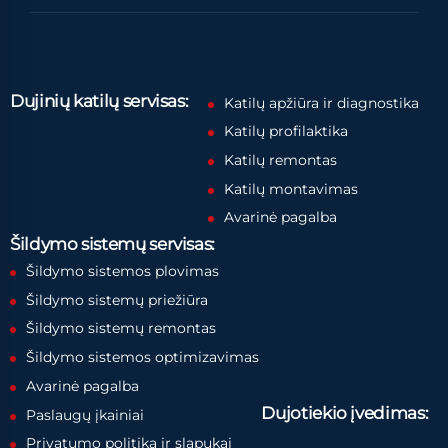
Dujinių katilų servisas:
Katilų apžiūra ir diagnostika
Katilų profilaktika
Katilų remontas
Katilų montavimas
Avarinė pagalba
Šildymo sistemų servisas:
Šildymo sistemos plovimas
Šildymo sistemų priežiūra
Šildymo sistemų remontas
Šildymo sistemos optimizavimas
Avarinė pagalba
Dujotiekio įvedimas:
Paslaugų įkainiai
Privatumo politika ir slapukai