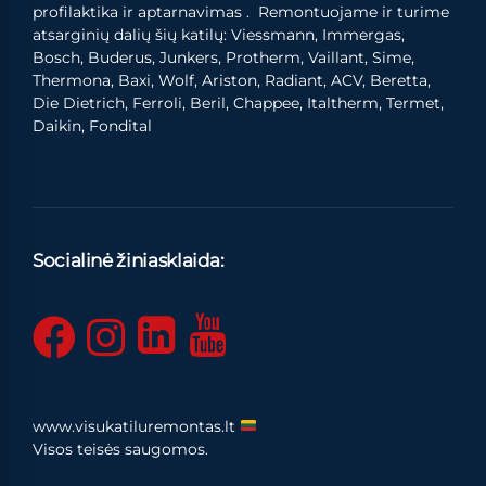
profilaktika ir aptarnavimas . Remontuojame ir turime
atsarginių dalių šių katilų: Viessmann, Immergas,
Bosch, Buderus, Junkers, Protherm, Vaillant, Sime,
Thermona, Baxi, Wolf, Ariston, Radiant, ACV, Beretta,
Die Dietrich, Ferroli, Beril, Chappee, Italtherm, Termet,
Daikin, Fondital
Socialinė žiniasklaida:
www.visukatiluremontas.lt
Visos teisės saugomos.