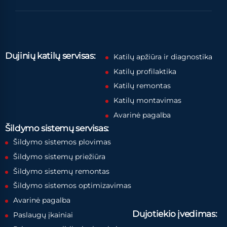
Dujinių katilų servisas:
Katilų apžiūra ir diagnostika
Katilų profilaktika
Katilų remontas
Katilų montavimas
Avarinė pagalba
Šildymo sistemų servisas:
Šildymo sistemos plovimas
Šildymo sistemų priežiūra
Šildymo sistemų remontas
Šildymo sistemos optimizavimas
Avarinė pagalba
Dujotiekio įvedimas:
Paslaugų įkainiai