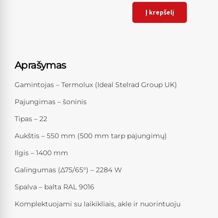
Į krepšelį
Aprašymas
Gamintojas – Termolux (Ideal Stelrad Group UK)
Pajungimas – šoninis
Tipas – 22
Aukštis – 550 mm (500 mm tarp pajungimų)
Ilgis – 1400 mm
Galingumas (Δ75/65°) – 2284 W
Spalva – balta RAL 9016
Komplektuojami su laikikliais, akle ir nuorintuoju