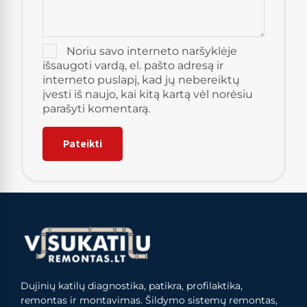
Noriu savo interneto naršyklėje
išsaugoti vardą, el. pašto adresą ir
interneto puslapį, kad jų nebereiktų
įvesti iš naujo, kai kitą kartą vėl norėsiu
parašyti komentarą.
Dujinių katilų diagnostika, patikra, profilaktika,
remontas ir montavimas. Šildymo sistemų remontas,