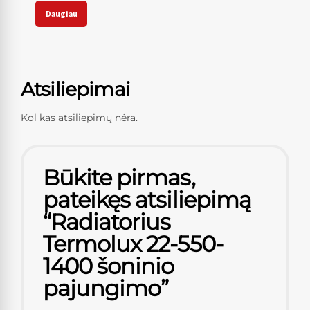
Daugiau
Atsiliepimai
Kol kas atsiliepimų nėra.
Būkite pirmas,
pateikęs atsiliepimą
“Radiatorius
Termolux 22-550-
1400 šoninio
pajungimo”