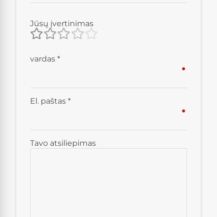
Jūsų įvertinimas
vardas
*
El. paštas
*
Tavo atsiliepimas