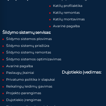
Katilų profilaktika
Katilų remontas
Katilų montavimas
Avarinė pagalba
Šildymo sistemų servisas:
Šildymo sistemos plovimas
Šildymo sistemų priežiūra
Šildymo sistemų remontas
Šildymo sistemos optimizavimas
Avarinė pagalba
Dujotiekio įvedimas:
Paslaugų įkainiai
Privatumo politika ir slapukai
Reikalingų leidimų gavimas
Projekto parengimas
Dujotiekio įrengimas