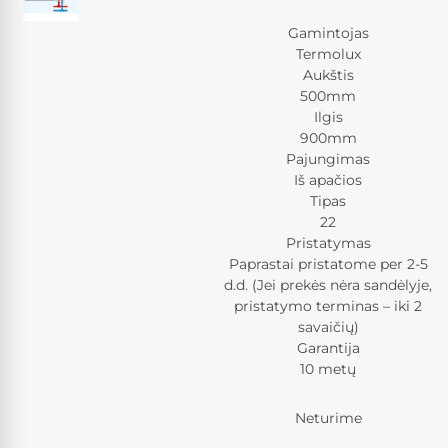
Gamintojas
Termolux
Aukštis
500mm
Ilgis
900mm
Pajungimas
Iš apačios
Tipas
22
Pristatymas
Paprastai pristatome per 2-5
d.d. (Jei prekės nėra sandėlyje,
pristatymo terminas – iki 2
savaičių)
Garantija
10 metų
Neturime