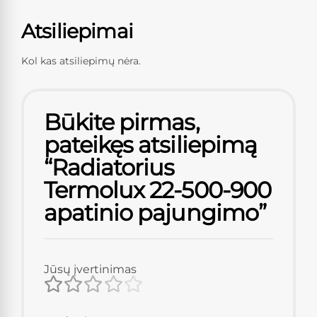
Atsiliepimai
Kol kas atsiliepimų nėra.
Būkite pirmas,
pateikęs atsiliepimą
“Radiatorius
Termolux 22-500-900
apatinio pajungimo”
Jūsų įvertinimas