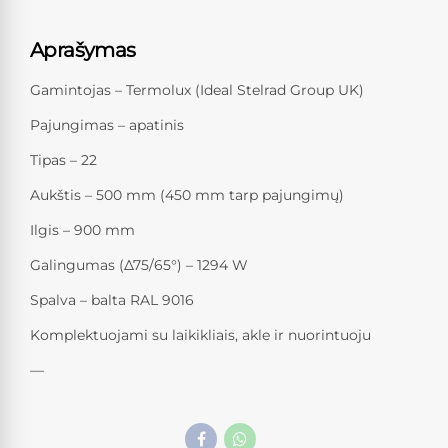
Aprašymas
Gamintojas – Termolux (Ideal Stelrad Group UK)
Pajungimas – apatinis
Tipas – 22
Aukštis – 500 mm (450 mm tarp pajungimų)
Ilgis – 900 mm
Galingumas (Δ75/65°) – 1294 W
Spalva – balta RAL 9016
Komplektuojami su laikikliais, akle ir nuorintuoju
—