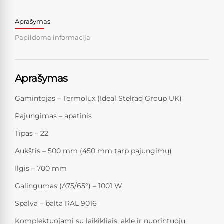
Aprašymas
Papildoma informacija
Aprašymas
Gamintojas – Termolux (Ideal Stelrad Group UK)
Pajungimas – apatinis
Tipas – 22
Aukštis – 500 mm (450 mm tarp pajungimų)
Ilgis – 700 mm
Galingumas (Δ75/65°) – 1001 W
Spalva – balta RAL 9016
Komplektuojami su laikikliais, akle ir nuorintuoju