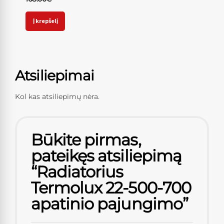
Į krepšelį
Atsiliepimai
Kol kas atsiliepimų nėra.
Būkite pirmas,
pateikęs atsiliepimą
“Radiatorius
Termolux 22-500-700
apatinio pajungimo”