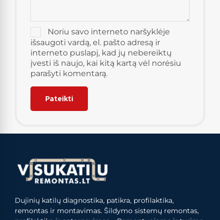
Noriu savo interneto naršyklėje
išsaugoti vardą, el. pašto adresą ir
interneto puslapį, kad jų nebereiktų
įvesti iš naujo, kai kitą kartą vėl norėsiu
parašyti komentarą.
Dujinių katilų diagnostika, patikra, profilaktika,
remontas ir montavimas. Šildymo sistemų remontas,