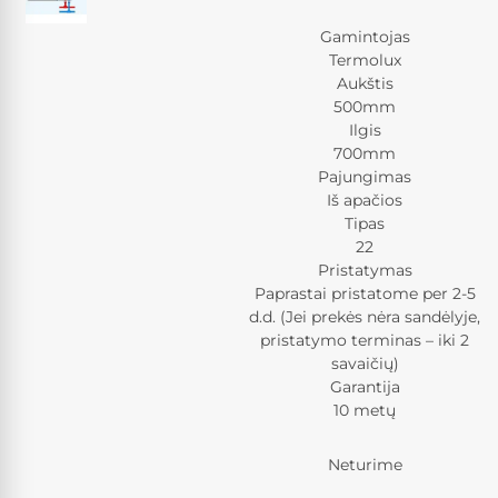
Gamintojas
Termolux
Aukštis
500mm
Ilgis
700mm
Pajungimas
Iš apačios
Tipas
22
Pristatymas
Paprastai pristatome per 2-5
d.d. (Jei prekės nėra sandėlyje,
pristatymo terminas – iki 2
savaičių)
Garantija
10 metų
Neturime