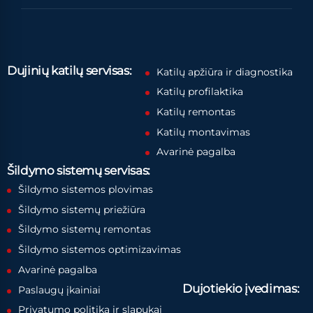
Dujinių katilų servisas:
Katilų apžiūra ir diagnostika
Katilų profilaktika
Katilų remontas
Katilų montavimas
Avarinė pagalba
Šildymo sistemų servisas:
Šildymo sistemos plovimas
Šildymo sistemų priežiūra
Šildymo sistemų remontas
Šildymo sistemos optimizavimas
Avarinė pagalba
Dujotiekio įvedimas:
Paslaugų įkainiai
Privatumo politika ir slapukai