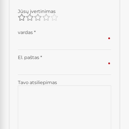
Jūsų įvertinimas
vardas
*
El. paštas
*
Tavo atsiliepimas