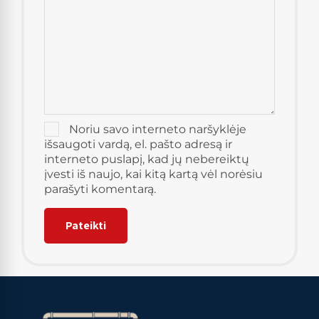
Noriu savo interneto naršyklėje
išsaugoti vardą, el. pašto adresą ir
interneto puslapį, kad jų nebereiktų
įvesti iš naujo, kai kitą kartą vėl norėsiu
parašyti komentarą.