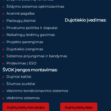
Šildymo sistemos optimizavimas
Avarinė pagalba
Dujotiekio įvedimas:
Paslaugų įkainiai
Privatumo politika ir slapukai
Reikalingų leidimų gavimas
Projekto parengimas
Dujotiekio įrengimas
Sistemos prijungimas ir bandymas
Pridavimas į ESO
ŠVOK įrangos montavimas:
Dujiniai katilai
Šilumos siurbliai
Vėsinimo kondicionavimo sistemos
Vėdinimo sistemos
Dujinių katilų instrukcijos
Dujinių katilų dalys