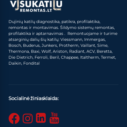
Dujinių katilų diagnostika, patikra, profilaktika,
remontas ir montavimas. Šildymo sistemų remontas,
profilaktika ir aptarnavimas . Remontuojame ir turime
atsarginių dalių šių katilų: Viessmann, Immergas,
Bosch, Buderus, Junkers, Protherm, Vaillant, Sime,
Thermona, Baxi, Wolf, Ariston, Radiant, ACV, Beretta,
Die Dietrich, Ferroli, Beril, Chappee, Italtherm, Termet,
Daikin, Fondital
Socialinė žiniasklaida: