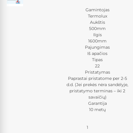
Gamintojas
Termolux
Aukštis
500mm
Ilgis
1600mm
Pajungimas
Iš apačios
Tipas
22
Pristatymas
Paprastai pristatome per 2-5
d.d. (Jei prekės nėra sandėlyje,
pristatymo terminas – iki 2
savaičių)
Garantija
10 metų
Kiekis