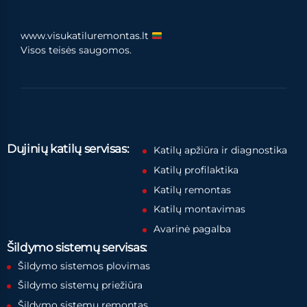
www.visukatiluremontas.lt
Visos teisės saugomos.
Dujinių katilų servisas:
Katilų apžiūra ir diagnostika
Katilų profilaktika
Katilų remontas
Katilų montavimas
Avarinė pagalba
Šildymo sistemų servisas:
Šildymo sistemos plovimas
Šildymo sistemų priežiūra
Šildymo sistemų remontas