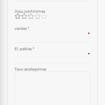
Jūsų įvertinimas
vardas
*
El. paštas
*
Tavo atsiliepimas