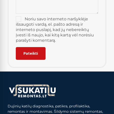
Noriu savo interneto naršyklėje
išsaugoti vardą, el. pašto adresą ir
interneto puslapį, kad jų nebereiktų
įvesti iš naujo, kai kitą kartą vėl norėsiu
parašyti komentarą.
Dujinių katilų diagnostika, patikra, profilaktika,
remontas ir montavimas. Šildymo sistemų remontas,