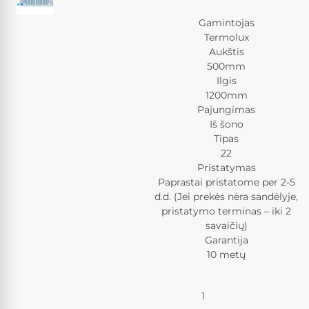
Gamintojas
Termolux
Aukštis
500mm
Ilgis
1200mm
Pajungimas
Iš šono
Tipas
22
Pristatymas
Paprastai pristatome per 2-5
d.d. (Jei prekės nėra sandėlyje,
pristatymo terminas – iki 2
savaičių)
Garantija
10 metų
Kiekis