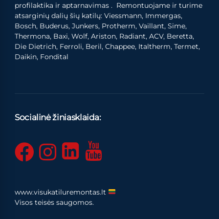
profilaktika ir aptarnavimas . Remontuojame ir turime
atsarginių dalių šių katilų: Viessmann, Immergas,
Bosch, Buderus, Junkers, Protherm, Vaillant, Sime,
Thermona, Baxi, Wolf, Ariston, Radiant, ACV, Beretta,
Die Dietrich, Ferroli, Beril, Chappee, Italtherm, Termet,
Daikin, Fondital
Socialinė žiniasklaida:
www.visukatiluremontas.lt
Visos teisės saugomos.