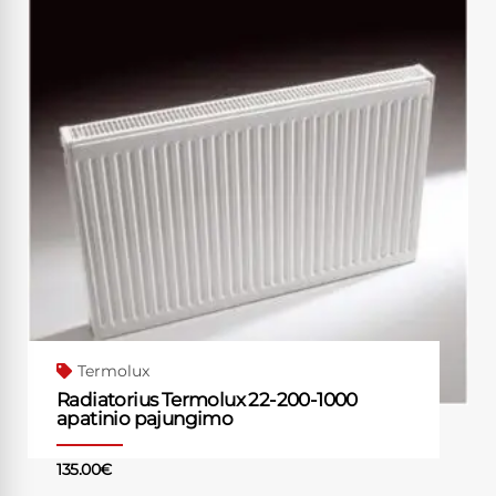
Termolux
Radiatorius Termolux 22-200-1000
apatinio pajungimo
135.00
€