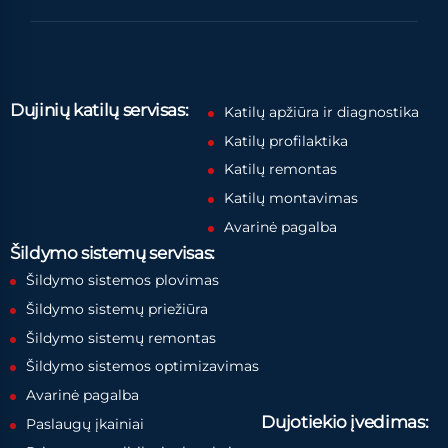
Dujinių katilų servisas:
Katilų apžiūra ir diagnostika
Katilų profilaktika
Katilų remontas
Katilų montavimas
Avarinė pagalba
Šildymo sistemų servisas:
Šildymo sistemos plovimas
Šildymo sistemų priežiūra
Šildymo sistemų remontas
Šildymo sistemos optimizavimas
Avarinė pagalba
Dujotiekio įvedimas:
Paslaugų įkainiai