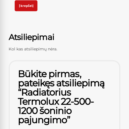
Į krepšelį
Atsiliepimai
Kol kas atsiliepimų nėra.
Būkite pirmas,
pateikęs atsiliepimą
“Radiatorius
Termolux 22-500-
1200 šoninio
pajungimo”