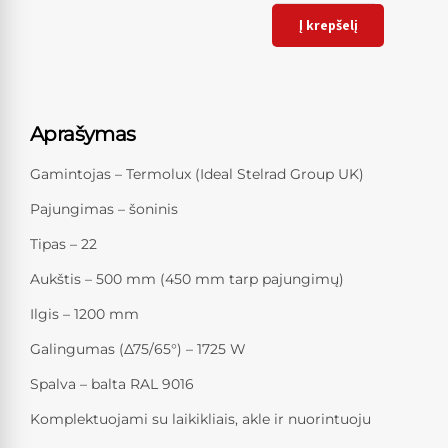
Į krepšelį
Aprašymas
Gamintojas – Termolux (Ideal Stelrad Group UK)
Pajungimas – šoninis
Tipas – 22
Aukštis – 500 mm (450 mm tarp pajungimų)
Ilgis – 1200 mm
Galingumas (Δ75/65°) – 1725 W
Spalva – balta RAL 9016
Komplektuojami su laikikliais, akle ir nuorintuoju