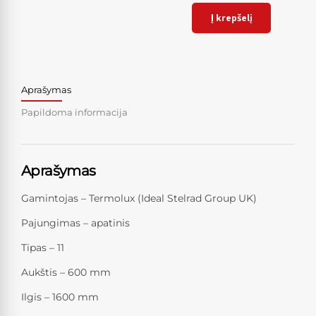
Į krepšelį
Aprašymas
Papildoma informacija
Aprašymas
Gamintojas – Termolux (Ideal Stelrad Group UK)
Pajungimas – apatinis
Tipas – 11
Aukštis – 600 mm
Ilgis – 1600 mm