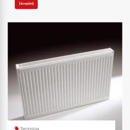
Į krepšelį
Termolux