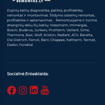
Dujinių katilų diagnostika, patikra, profilaktika,
remontas ir montavimas. Šildymo sistemų remontas,
profilaktika ir aptarnavimas . Remontuojame ir turime
atsarginių dalių šių katilų: Viessmann, Immergas,
Bosch, Buderus, Junkers, Protherm, Vaillant, Sime,
Thermona, Baxi, Wolf, Ariston, Radiant, ACV, Beretta,
Die Dietrich, Ferroli, Beril, Chappee, Italtherm, Termet,
Daikin, Fondital
Socialinė žiniasklaida: