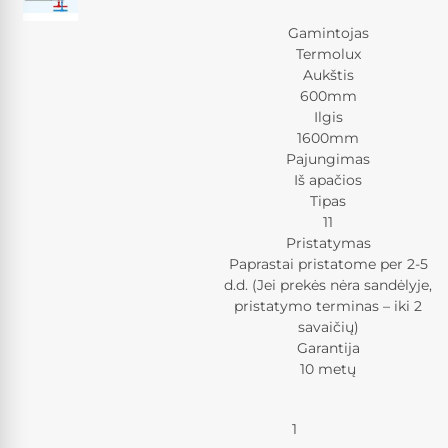
Gamintojas
Termolux
Aukštis
600mm
Ilgis
1600mm
Pajungimas
Iš apačios
Tipas
11
Pristatymas
Paprastai pristatome per 2-5
d.d. (Jei prekės nėra sandėlyje,
pristatymo terminas – iki 2
savaičių)
Garantija
10 metų
Kiekis