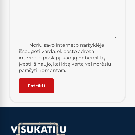
Noriu savo interneto naršyklėje
išsaugoti vardą, el. pašto adresą ir
interneto puslapį, kad jų nebereiktų
įvesti iš naujo, kai kitą kartą vėl norėsiu
parašyti komentarą.