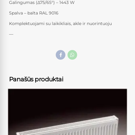
Galingumas (Δ75/65°) – 1443 W
Spalva – balta RAL 9016
Komplektuojami su laikikliais, akle ir nuorintuoju
—
Panašūs produktai