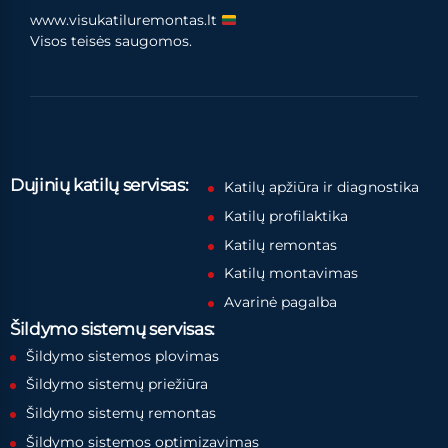
www.visukatiluremontas.lt
Visos teisės saugomos.
Dujinių katilų servisas:
Katilų apžiūra ir diagnostika
Katilų profilaktika
Katilų remontas
Katilų montavimas
Avarinė pagalba
Šildymo sistemų servisas:
Šildymo sistemos plovimas
Šildymo sistemų priežiūra
Šildymo sistemų remontas
Šildymo sistemos optimizavimas