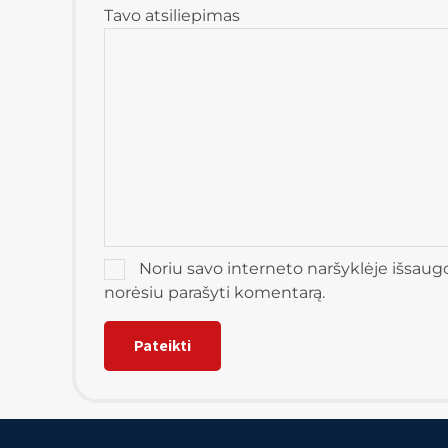
Tavo atsiliepimas
Noriu savo interneto naršyklėje išsaugoti
norėsiu parašyti komentarą.