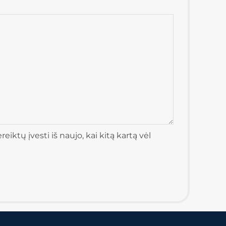
iktų įvesti iš naujo, kai kitą kartą vėl