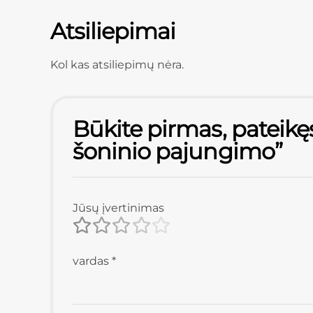
Atsiliepimai
Kol kas atsiliepimų nėra.
Būkite pirmas, pateikę
šoninio pajungimo”
Jūsų įvertinimas
vardas
*