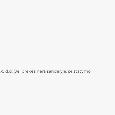
-5 d.d. (Jei prekės nėra sandėlyje, pristatymo