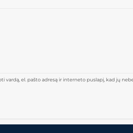
 vardą, el. pašto adresą ir interneto puslapį, kad jų nebere