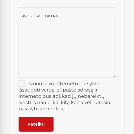
Tavo atsiliepimas
Noriu savo interneto naršyklėje
išsaugoti vardą, el. pašto adresą ir
interneto puslapį, kad jų nebereiktų
įvesti iš naujo, kai kitą kartą vėl norėsiu
parašyti komentarą.