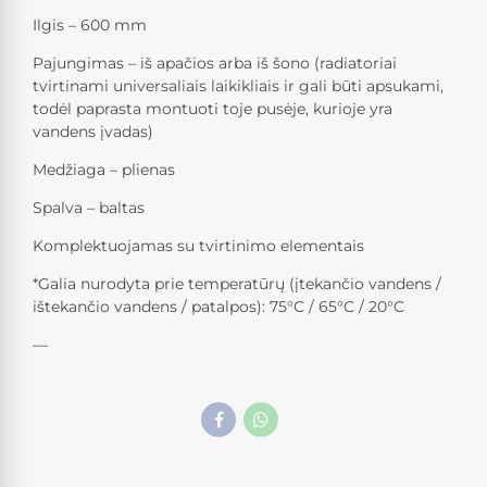
Ilgis – 600 mm
Pajungimas – iš apačios arba iš šono (radiatoriai
tvirtinami universaliais laikikliais ir gali būti apsukami,
todėl paprasta montuoti toje pusėje, kurioje yra
vandens įvadas)
Medžiaga – plienas
Spalva – baltas
Komplektuojamas su tvirtinimo elementais
*Galia nurodyta prie temperatūrų (įtekančio vandens /
ištekančio vandens / patalpos): 75°C / 65°C / 20°C
—