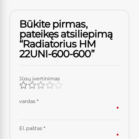
Būkite pirmas,
pateikęs atsiliepimą
“Radiatorius HM
22UNI-600-600”
Jūsų įvertinimas
vardas
*
El. paštas
*