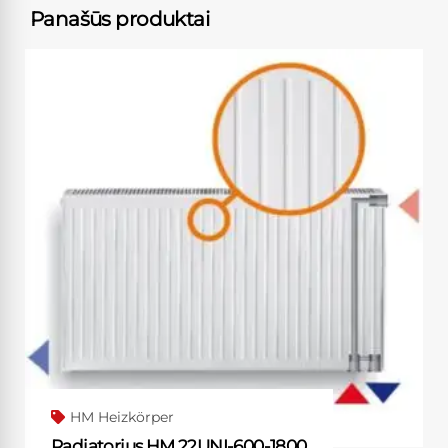
Panašūs produktai
HM Heizkörper
Radiatorius HM 22UNI-600-1800