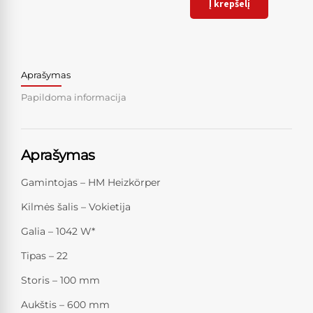
Į krepšelį
Aprašymas
Papildoma informacija
Aprašymas
Gamintojas – HM Heizkörper
Kilmės šalis – Vokietija
Galia – 1042 W*
Tipas – 22
Storis – 100 mm
Aukštis – 600 mm