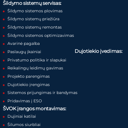
Šildymo sistemų servisas:
Šildymo sistemos plovimas
Šildymo sistemų priežiūra
Šildymo sistemų remontas
Šildymo sistemos optimizavimas
Avarinė pagalba
Dujotiekio įvedimas:
Paslaugų įkainiai
Privatumo politika ir slapukai
Reikalingų leidimų gavimas
Projekto parengimas
Dujotiekio įrengimas
Sistemos prijungimas ir bandymas
Pridavimas į ESO
ŠVOK įrangos montavimas:
Dujiniai katilai
Šilumos siurbliai