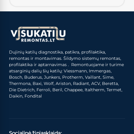
Dujinių katilų diagnostika, patikra, profilaktika,
remontas ir montavimas. Šildymo sistemų remontas,
profilaktika ir aptarnavimas . Remontuojame ir turime
atsarginių dalių šių katilų: Viessmann, Immergas,
Bosch, Buderus, Junkers, Protherm, Vaillant, Sime,
Thermona, Baxi, Wolf, Ariston, Radiant, ACV, Beretta,
Die Dietrich, Ferroli, Beril, Chappee, Italtherm, Termet,
Daikin, Fondital
Socialinė žiniasklaida: