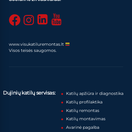
www.visukatiluremontas.lt
Visos teisės saugomos.
Dujinių katilų servisas:
Katilų apžiūra ir diagnostika
Katilų profilaktika
Katilų remontas
Katilų montavimas
Avarinė pagalba