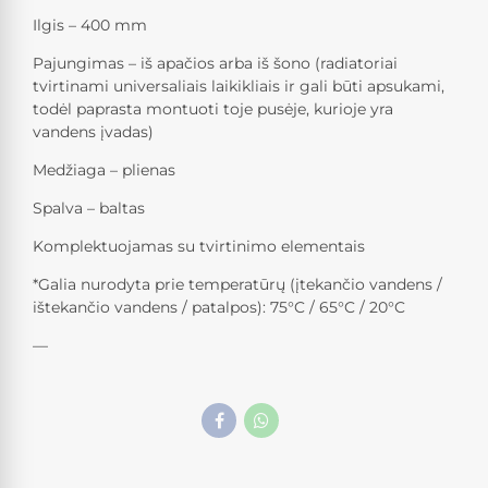
Ilgis – 400 mm
Pajungimas – iš apačios arba iš šono (radiatoriai
tvirtinami universaliais laikikliais ir gali būti apsukami,
todėl paprasta montuoti toje pusėje, kurioje yra
vandens įvadas)
Medžiaga – plienas
Spalva – baltas
Komplektuojamas su tvirtinimo elementais
*Galia nurodyta prie temperatūrų (įtekančio vandens /
ištekančio vandens / patalpos): 75°C / 65°C / 20°C
—