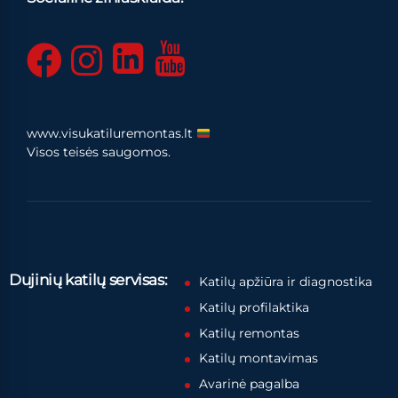
www.visukatiluremontas.lt
Visos teisės saugomos.
Dujinių katilų servisas:
Katilų apžiūra ir diagnostika
Katilų profilaktika
Katilų remontas
Katilų montavimas
Avarinė pagalba