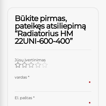
Būkite pirmas,
pateikęs atsiliepimą
“Radiatorius HM
22UNI-600-400”
Jūsų įvertinimas
vardas
*
El. paštas
*