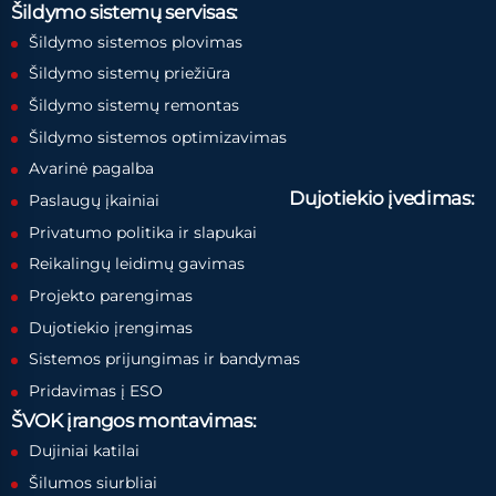
Šildymo sistemų servisas:
Šildymo sistemos plovimas
Šildymo sistemų priežiūra
Šildymo sistemų remontas
Šildymo sistemos optimizavimas
Avarinė pagalba
Dujotiekio įvedimas:
Paslaugų įkainiai
Privatumo politika ir slapukai
Reikalingų leidimų gavimas
Projekto parengimas
Dujotiekio įrengimas
Sistemos prijungimas ir bandymas
Pridavimas į ESO
ŠVOK įrangos montavimas:
Dujiniai katilai
Šilumos siurbliai