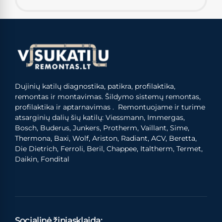
Dujinių katilų diagnostika, patikra, profilaktika,
remontas ir montavimas. Šildymo sistemų remontas,
profilaktika ir aptarnavimas . Remontuojame ir turime
atsarginių dalių šių katilų: Viessmann, Immergas,
Bosch, Buderus, Junkers, Protherm, Vaillant, Sime,
Thermona, Baxi, Wolf, Ariston, Radiant, ACV, Beretta,
Die Dietrich, Ferroli, Beril, Chappee, Italtherm, Termet,
Daikin, Fondital
Socialinė žiniasklaida: