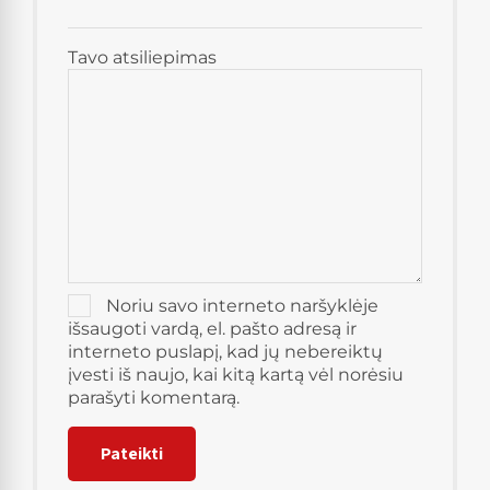
Tavo atsiliepimas
Noriu savo interneto naršyklėje
išsaugoti vardą, el. pašto adresą ir
interneto puslapį, kad jų nebereiktų
įvesti iš naujo, kai kitą kartą vėl norėsiu
parašyti komentarą.