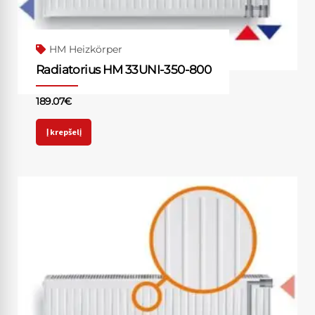
HM Heizkörper
Radiatorius HM 33UNI-350-800
189.07
€
Į krepšelį