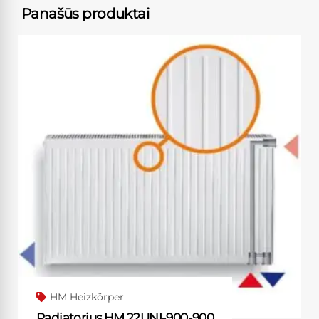
Panašūs produktai
HM Heizkörper
Radiatorius HM 22UNI-900-900