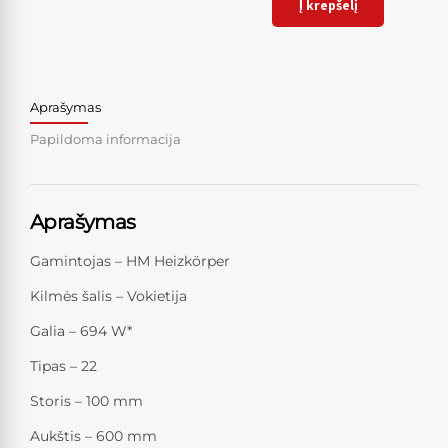
Į krepšelį
Aprašymas
Papildoma informacija
Aprašymas
Gamintojas – HM Heizkörper
Kilmės šalis – Vokietija
Galia – 694 W*
Tipas – 22
Storis – 100 mm
Aukštis – 600 mm