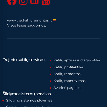
www.visukatiluremontas.lt
Visos teisės saugomos.
Dujinių katilų servisas:
Katilų apžiūra ir diagnostika
Katilų profilaktika
Katilų remontas
Katilų montavimas
Avarinė pagalba
Šildymo sistemų servisas:
Šildymo sistemos plovimas