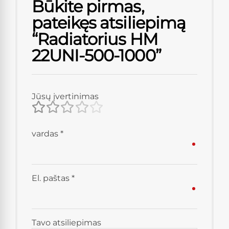
Būkite pirmas,
pateikęs atsiliepimą
“Radiatorius HM
22UNI-500-1000”
Jūsų įvertinimas
vardas
*
El. paštas
*
Tavo atsiliepimas