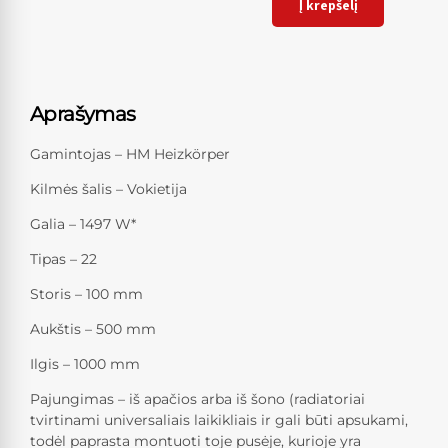
Į krepšelį
Aprašymas
Gamintojas – HM Heizkörper
Kilmės šalis – Vokietija
Galia – 1497 W*
Tipas – 22
Storis – 100 mm
Aukštis – 500 mm
Ilgis – 1000 mm
Pajungimas – iš apačios arba iš šono (radiatoriai
tvirtinami universaliais laikikliais ir gali būti apsukami,
todėl paprasta montuoti toje pusėje, kurioje yra