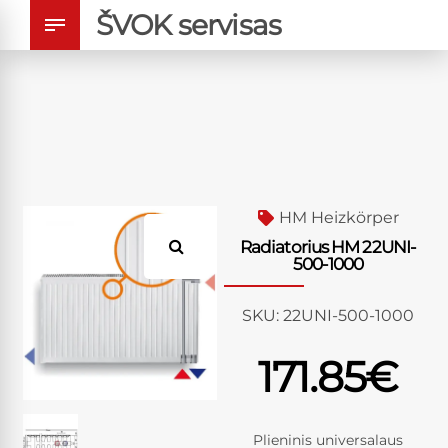
ŠVOK servisas
HM Heizkörper
Radiatorius HM 22UNI-
500-1000
SKU:
22UNI-500-1000
171.85
€
Plieninis universalaus