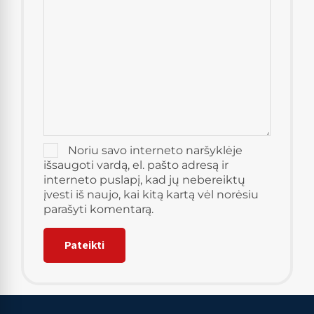
Noriu savo interneto naršyklėje
išsaugoti vardą, el. pašto adresą ir
interneto puslapį, kad jų nebereiktų
įvesti iš naujo, kai kitą kartą vėl norėsiu
parašyti komentarą.