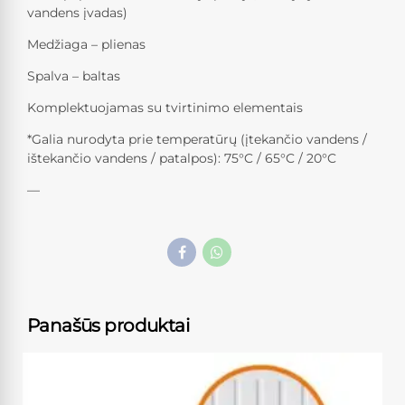
vandens įvadas)
Medžiaga – plienas
Spalva – baltas
Komplektuojamas su tvirtinimo elementais
*Galia nurodyta prie temperatūrų (įtekančio vandens /
ištekančio vandens / patalpos): 75°C / 65°C / 20°C
—
Panašūs produktai