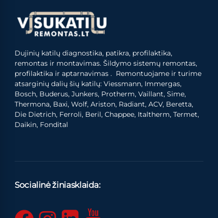
Dujinių katilų diagnostika, patikra, profilaktika,
remontas ir montavimas. Šildymo sistemų remontas,
profilaktika ir aptarnavimas . Remontuojame ir turime
atsarginių dalių šių katilų: Viessmann, Immergas,
Bosch, Buderus, Junkers, Protherm, Vaillant, Sime,
Thermona, Baxi, Wolf, Ariston, Radiant, ACV, Beretta,
Die Dietrich, Ferroli, Beril, Chappee, Italtherm, Termet,
Daikin, Fondital
Socialinė žiniasklaida: