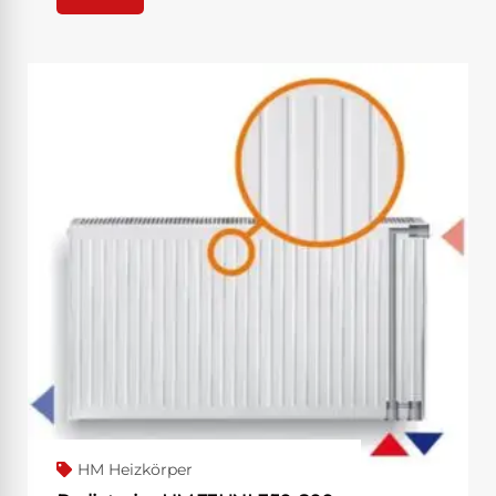
HM Heizkörper