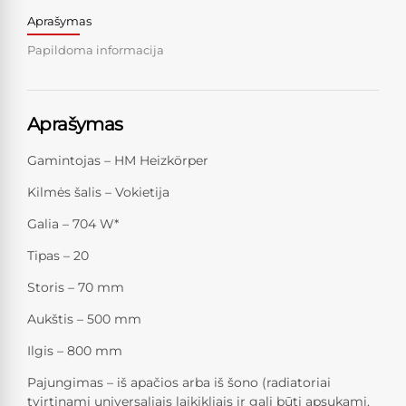
Aprašymas
Papildoma informacija
Aprašymas
Gamintojas – HM Heizkörper
Kilmės šalis – Vokietija
Galia – 704 W*
Tipas – 20
Storis – 70 mm
Aukštis – 500 mm
Ilgis – 800 mm
Pajungimas – iš apačios arba iš šono (radiatoriai
tvirtinami universaliais laikikliais ir gali būti apsukami,