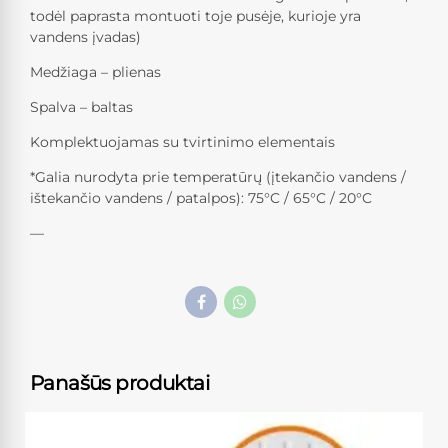
todėl paprasta montuoti toje pusėje, kurioje yra
vandens įvadas)
Medžiaga – plienas
Spalva – baltas
Komplektuojamas su tvirtinimo elementais
*Galia nurodyta prie temperatūrų (įtekančio vandens /
ištekančio vandens / patalpos): 75°C / 65°C / 20°C
—
Panašūs produktai