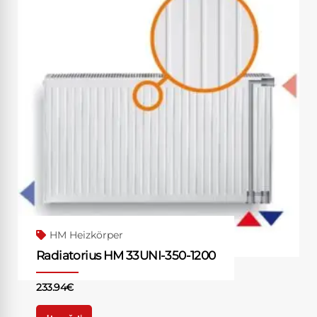
HM Heizkörper
Radiatorius HM 33UNI-350-1200
233.94
€