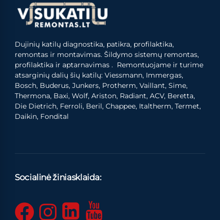
Dujinių katilų diagnostika, patikra, profilaktika,
remontas ir montavimas. Šildymo sistemų remontas,
profilaktika ir aptarnavimas . Remontuojame ir turime
atsarginių dalių šių katilų: Viessmann, Immergas,
Bosch, Buderus, Junkers, Protherm, Vaillant, Sime,
Thermona, Baxi, Wolf, Ariston, Radiant, ACV, Beretta,
Die Dietrich, Ferroli, Beril, Chappee, Italtherm, Termet,
Daikin, Fondital
Socialinė žiniasklaida: