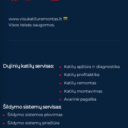
www.visukatiluremontas.lt
Visos teisės saugomos.
Dujinių katilų servisas:
Katilų apžiūra ir diagnostika
Katilų profilaktika
Katilų remontas
Katilų montavimas
Avarinė pagalba
Šildymo sistemų servisas:
Šildymo sistemos plovimas
Šildymo sistemų priežiūra