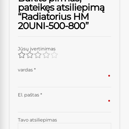
pateikęs atsiliepimą
“Radiatorius HM
20UNI-500-800”
Jūsų įvertinimas
vardas
*
El. paštas
*
Tavo atsiliepimas