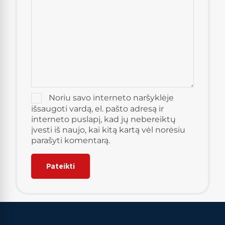
Noriu savo interneto naršyklėje
išsaugoti vardą, el. pašto adresą ir
interneto puslapį, kad jų nebereiktų
įvesti iš naujo, kai kitą kartą vėl norėsiu
parašyti komentarą.