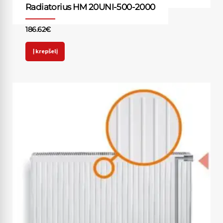
Radiatorius HM 20UNI-500-2000
186.62
€
Į krepšelį