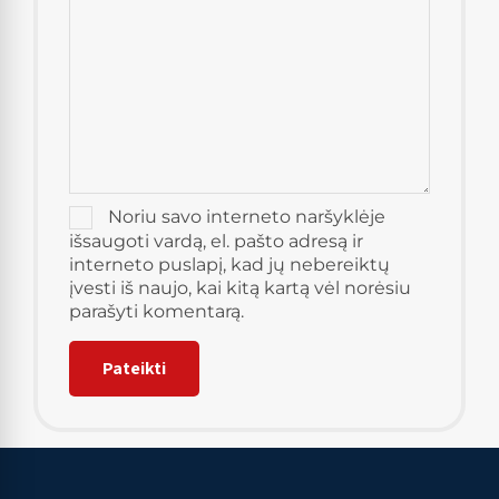
Noriu savo interneto naršyklėje
išsaugoti vardą, el. pašto adresą ir
interneto puslapį, kad jų nebereiktų
įvesti iš naujo, kai kitą kartą vėl norėsiu
parašyti komentarą.