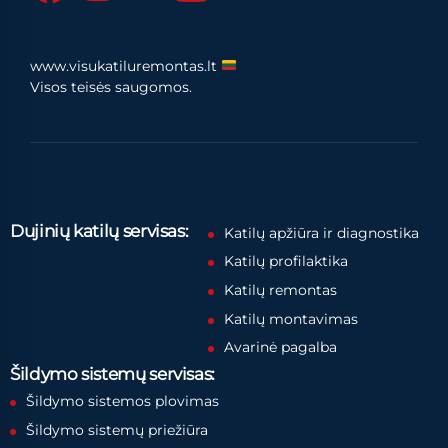
www.visukatiluremontas.lt
Visos teisės saugomos.
Dujinių katilų servisas:
Katilų apžiūra ir diagnostika
Katilų profilaktika
Katilų remontas
Katilų montavimas
Avarinė pagalba
Šildymo sistemų servisas:
Šildymo sistemos plovimas
Šildymo sistemų priežiūra