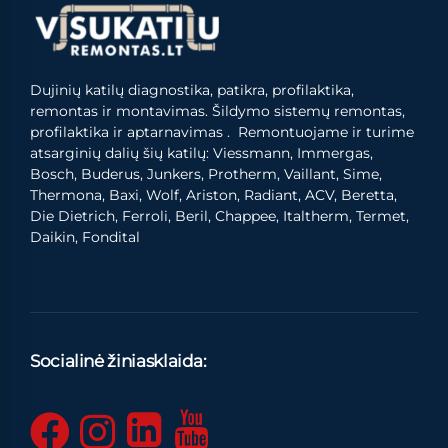
Dujinių katilų diagnostika, patikra, profilaktika,
remontas ir montavimas. Šildymo sistemų remontas,
profilaktika ir aptarnavimas . Remontuojame ir turime
atsarginių dalių šių katilų: Viessmann, Immergas,
Bosch, Buderus, Junkers, Protherm, Vaillant, Sime,
Thermona, Baxi, Wolf, Ariston, Radiant, ACV, Beretta,
Die Dietrich, Ferroli, Beril, Chappee, Italtherm, Termet,
Daikin, Fondital
Socialinė žiniasklaida: