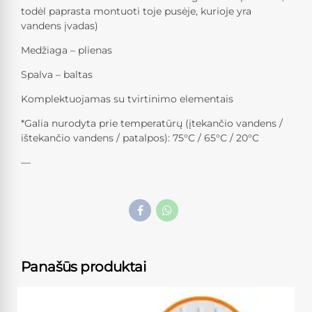
todėl paprasta montuoti toje pusėje, kurioje yra
vandens įvadas)
Medžiaga – plienas
Spalva – baltas
Komplektuojamas su tvirtinimo elementais
*Galia nurodyta prie temperatūrų (įtekančio vandens /
ištekančio vandens / patalpos): 75°C / 65°C / 20°C
—
Panašūs produktai