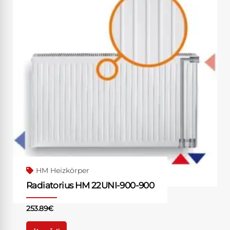
HM Heizkörper
Radiatorius HM 22UNI-900-900
253.89
€