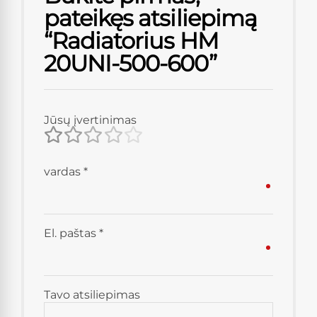
pateikęs atsiliepimą
“Radiatorius HM
20UNI-500-600”
Jūsų įvertinimas
vardas
*
El. paštas
*
Tavo atsiliepimas