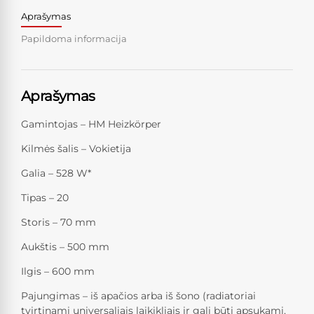
Aprašymas
Papildoma informacija
Aprašymas
Gamintojas – HM Heizkörper
Kilmės šalis – Vokietija
Galia – 528 W*
Tipas – 20
Storis – 70 mm
Aukštis – 500 mm
Ilgis – 600 mm
Pajungimas – iš apačios arba iš šono (radiatoriai
tvirtinami universaliais laikikliais ir gali būti apsukami,