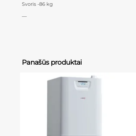
Svoris -86 kg
—
Panašūs produktai