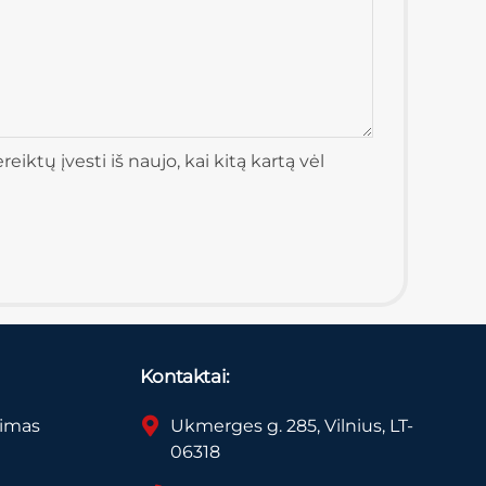
iktų įvesti iš naujo, kai kitą kartą vėl
Kontaktai:
vimas
Ukmerges g. 285, Vilnius, LT-
06318