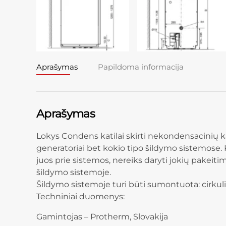
Aprašymas
Papildoma informacija
Aprašymas
Lokys Condens katilai skirti nekondensacinių k
generatoriai bet kokio tipo šildymo sistemose. K
juos prie sistemos, nereiks daryti jokių pakeit
šildymo sistemoje.
Šildymo sistemoje turi būti sumontuota: cirkuliac
Techniniai duomenys:
Gamintojas – Protherm, Slovakija