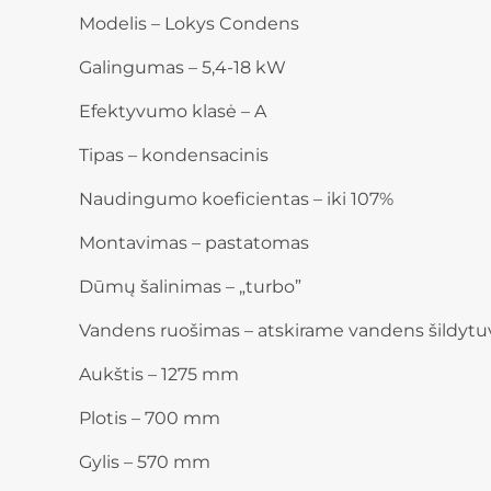
Modelis – Lokys Condens
Galingumas – 5,4-18 kW
Efektyvumo klasė – A
Tipas – kondensacinis
Naudingumo koeficientas – iki 107%
Montavimas – pastatomas
Dūmų šalinimas – „turbo”
Vandens ruošimas – atskirame vandens šildytu
Aukštis – 1275 mm
Plotis – 700 mm
Gylis – 570 mm