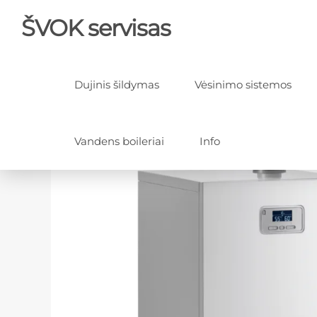
ŠVOK servisas
Dujinis šildymas
Vėsinimo sistemos
Vandens boileriai
Info