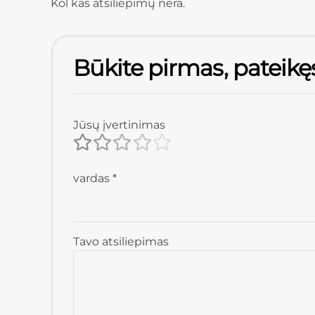
Kol kas atsiliepimų nėra.
Būkite pirmas, pateikę
Jūsų įvertinimas
vardas
*
Tavo atsiliepimas