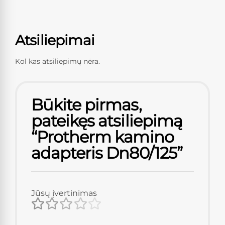
Atsiliepimai
Kol kas atsiliepimų nėra.
Būkite pirmas,
pateikęs atsiliepimą
“Protherm kamino
adapteris Dn80/125”
Jūsų įvertinimas