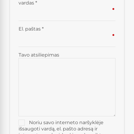
vardas
*
El. paštas
*
Tavo atsiliepimas
Noriu savo interneto naršyklėje
išsaugoti vardą, el. pašto adresą ir