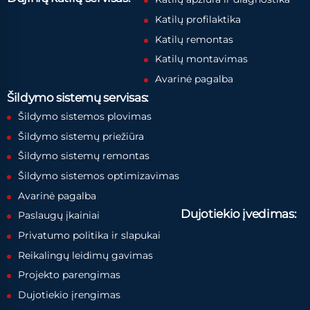
Katilų profilaktika
Katilų remontas
Katilų montavimas
Avarinė pagalba
Šildymo sistemų servisas:
Šildymo sistemos plovimas
Šildymo sistemų priežiūra
Šildymo sistemų remontas
Šildymo sistemos optimizavimas
Avarinė pagalba
Dujotiekio įvedimas:
Paslaugų įkainiai
Privatumo politika ir slapukai
Reikalingų leidimų gavimas
Projekto parengimas
Dujotiekio įrengimas