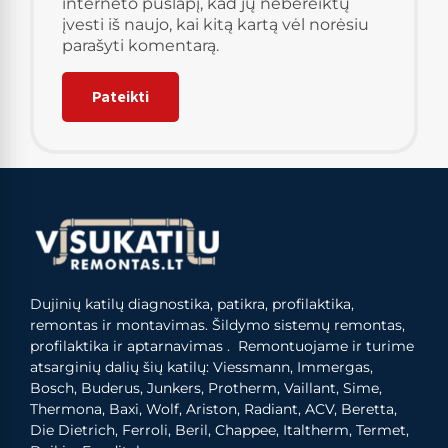
interneto puslapį, kad jų nebereiktų
įvesti iš naujo, kai kitą kartą vėl norėsiu
parašyti komentarą.
Dujinių katilų diagnostika, patikra, profilaktika,
remontas ir montavimas. Šildymo sistemų remontas,
profilaktika ir aptarnavimas . Remontuojame ir turime
atsarginių dalių šių katilų: Viessmann, Immergas,
Bosch, Buderus, Junkers, Protherm, Vaillant, Sime,
Thermona, Baxi, Wolf, Ariston, Radiant, ACV, Beretta,
Die Dietrich, Ferroli, Beril, Chappee, Italtherm, Termet,