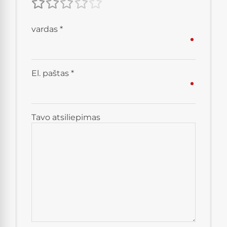
vardas
*
El. paštas
*
Tavo atsiliepimas