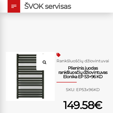
ŠVOK servisas
Rankšluoščių džiovintuvai
Plieninis juodas
rankšluosčių džiovintuvas
Elonika EP 53×96 KD
SKU:
EP53x96KD
149.58
€