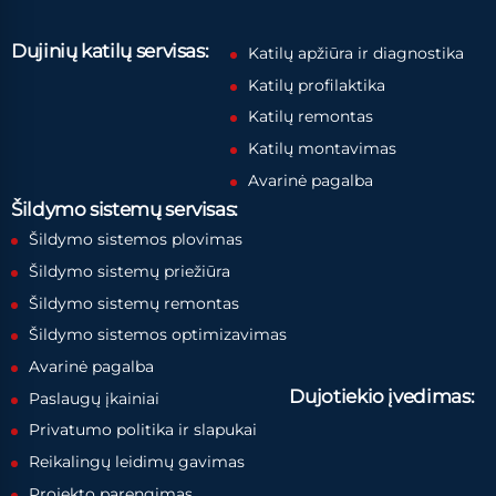
Dujinių katilų servisas:
Katilų apžiūra ir diagnostika
Katilų profilaktika
Katilų remontas
Katilų montavimas
Avarinė pagalba
Šildymo sistemų servisas:
Šildymo sistemos plovimas
Šildymo sistemų priežiūra
Šildymo sistemų remontas
Šildymo sistemos optimizavimas
Avarinė pagalba
Dujotiekio įvedimas:
Paslaugų įkainiai
Privatumo politika ir slapukai
Reikalingų leidimų gavimas
Projekto parengimas