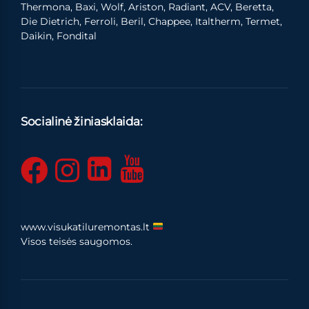
Thermona, Baxi, Wolf, Ariston, Radiant, ACV, Beretta,
Die Dietrich, Ferroli, Beril, Chappee, Italtherm, Termet,
Daikin, Fondital
Socialinė žiniasklaida:
www.visukatiluremontas.lt
Visos teisės saugomos.