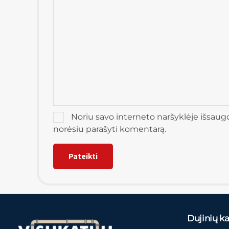
Noriu savo interneto naršyklėje išsaugoti
norėsiu parašyti komentarą.
Dujinių kat