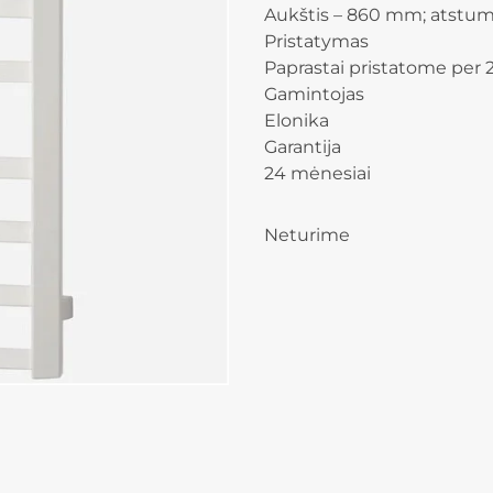
Aukštis – 860 mm; atstu
Pristatymas
Paprastai pristatome per 2
Gamintojas
Elonika
Garantija
24 mėnesiai
Neturime