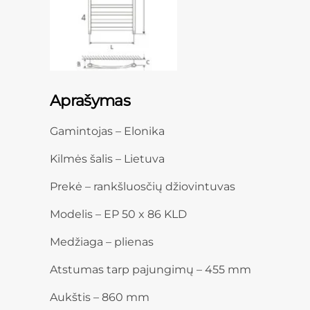
Aprašymas
Gamintojas – Elonika
Kilmės šalis – Lietuva
Prekė – rankšluosčių džiovintuvas
Modelis – EP 50 x 86 KLD
Medžiaga – plienas
Atstumas tarp pajungimų – 455 mm
Aukštis – 860 mm