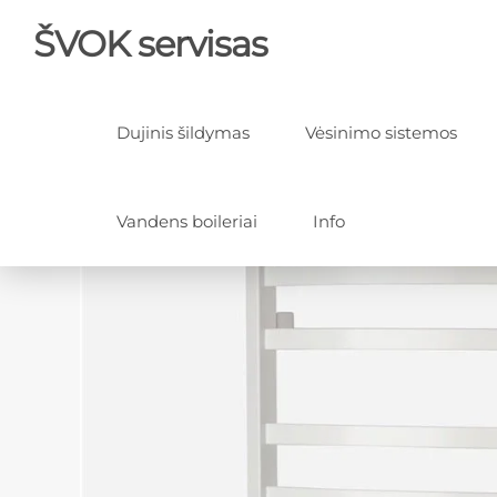
ŠVOK servisas
Dujinis šildymas
Vėsinimo sistemos
Vandens boileriai
Info