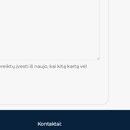
iktų įvesti iš naujo, kai kitą kartą vėl
Kontaktai: