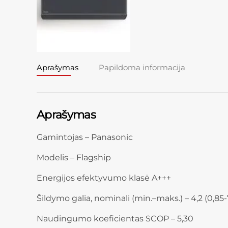
Aprašymas
Papildoma informacija
Aprašymas
Gamintojas – Panasonic
Modelis – Flagship
Energijos efektyvumo klasė A+++
Šildymo galia, nominali (min.–maks.) – 4,2 (0,85
Naudingumo koeficientas SCOP – 5,30