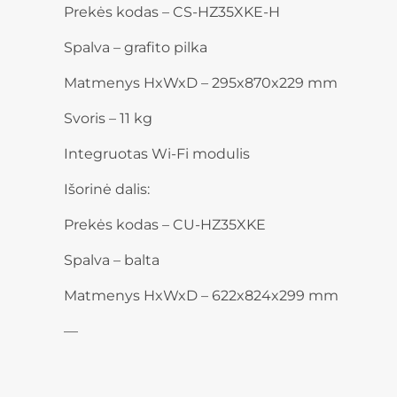
Prekės kodas – CS-HZ35XKE-H
Spalva – grafito pilka
Matmenys HxWxD – 295x870x229 mm
Svoris – 11 kg
Integruotas Wi-Fi modulis
Išorinė dalis:
Prekės kodas – CU-HZ35XKE
Spalva – balta
Matmenys HxWxD – 622x824x299 mm
—