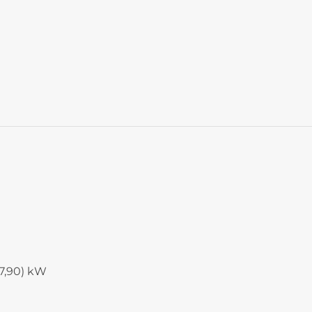
-7,90) kW