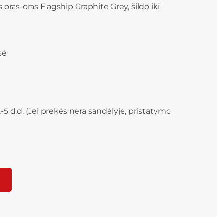
oras-oras Flagship Graphite Grey, šildo iki
sė
-5 d.d. (Jei prekės nėra sandėlyje, pristatymo