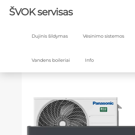
ŠVOK servisas
Dujinis šildymas
Vėsinimo sistemos
Vandens boileriai
Info