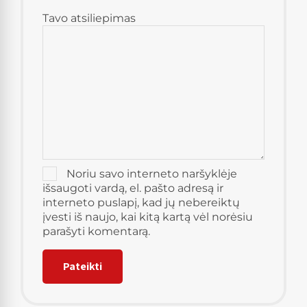
Tavo atsiliepimas
Noriu savo interneto naršyklėje
išsaugoti vardą, el. pašto adresą ir
interneto puslapį, kad jų nebereiktų
įvesti iš naujo, kai kitą kartą vėl norėsiu
parašyti komentarą.