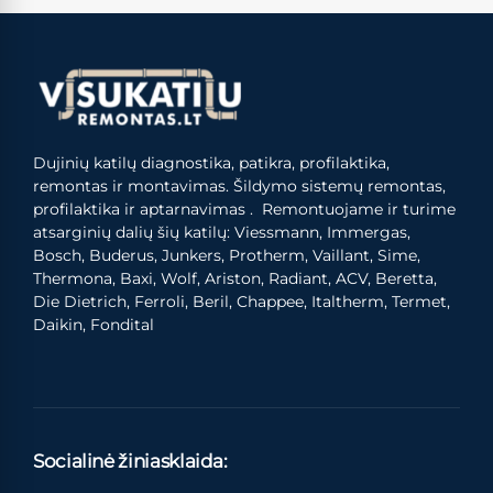
Dujinių katilų diagnostika, patikra, profilaktika,
remontas ir montavimas. Šildymo sistemų remontas,
profilaktika ir aptarnavimas . Remontuojame ir turime
atsarginių dalių šių katilų: Viessmann, Immergas,
Bosch, Buderus, Junkers, Protherm, Vaillant, Sime,
Thermona, Baxi, Wolf, Ariston, Radiant, ACV, Beretta,
Die Dietrich, Ferroli, Beril, Chappee, Italtherm, Termet,
Daikin, Fondital
Socialinė žiniasklaida: