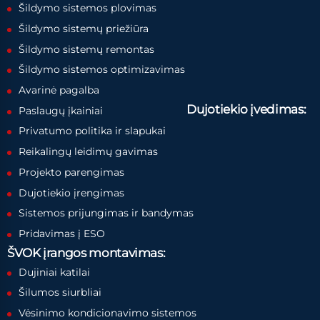
Šildymo sistemos plovimas
Šildymo sistemų priežiūra
Šildymo sistemų remontas
Šildymo sistemos optimizavimas
Avarinė pagalba
Dujotiekio įvedimas:
Paslaugų įkainiai
Privatumo politika ir slapukai
Reikalingų leidimų gavimas
Projekto parengimas
Dujotiekio įrengimas
Sistemos prijungimas ir bandymas
Pridavimas į ESO
ŠVOK įrangos montavimas:
Dujiniai katilai
Šilumos siurbliai
Vėsinimo kondicionavimo sistemos