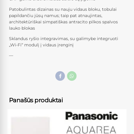
Patobulintas dizainas su nauju vidaus bloku, tobulai
papildančiu jūsų namus; taip pat atnaujintas,
architektūriškai simpatiškas antracito pilkos spalvos
lauko blokas
Sklandus ryšio integravimas, su galimybe integruoti
„Wi-Fi“ modulį į vidaus įrenginį
—
Panašūs produktai