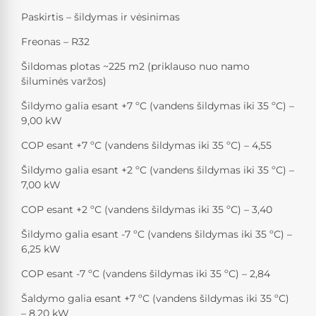
Paskirtis – šildymas ir vėsinimas
Freonas – R32
Šildomas plotas ~225 m2 (priklauso nuo namo
šiluminės varžos)
Šildymo galia esant +7 ºC (vandens šildymas iki 35 ºС) –
9,00 kW
COP esant +7 ºC (vandens šildymas iki 35 ºС) – 4,55
Šildymo galia esant +2 ºC (vandens šildymas iki 35 ºС) –
7,00 kW
COP esant +2 ºC (vandens šildymas iki 35 ºС) – 3,40
Šildymo galia esant -7 ºC (vandens šildymas iki 35 ºС) –
6,25 kW
COP esant -7 ºC (vandens šildymas iki 35 ºС) – 2,84
Šaldymo galia esant +7 ºC (vandens šildymas iki 35 ºС)
– 8,20 kW