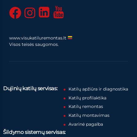
www.visukatiluremontas.lt
Visos teisės saugomos.
Dujinių katilų servisas:
Katilų apžiūra ir diagnostika
Katilų profilaktika
Katilų remontas
Katilų montavimas
Avarinė pagalba
Šildymo sistemų servisas: