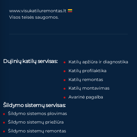
www.visukatiluremontas.lt
Visos teisės saugomos.
Dujinių katilų servisas:
Katilų apžiūra ir diagnostika
Katilų profilaktika
Katilų remontas
Katilų montavimas
Avarinė pagalba
Šildymo sistemų servisas:
Šildymo sistemos plovimas
Šildymo sistemų priežiūra
Šildymo sistemų remontas