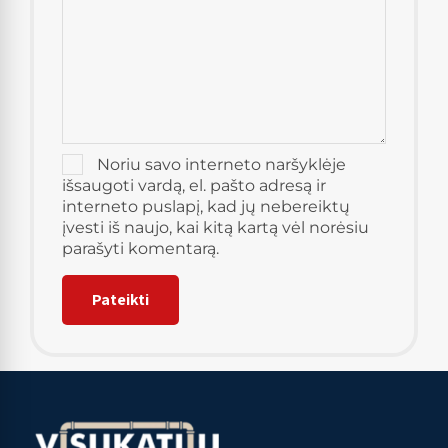
Noriu savo interneto naršyklėje
išsaugoti vardą, el. pašto adresą ir
interneto puslapį, kad jų nebereiktų
įvesti iš naujo, kai kitą kartą vėl norėsiu
parašyti komentarą.