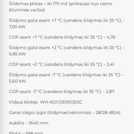
Šildomas plotas – iki 170 m2 (priklauso nuo namo
šiluminės varžos)
Šildymo galia esant +7 ºC (vandens šildymas iki 35 ºС) –
7,00 kW
COP esant +7 ºC (vandens šildymas iki 35 ºС) – 4,76
Šildymo galia esant +2 ºC (vandens šildymas iki 35 ºС) –
6,85 kW
COP esant +2 ºC (vandens šildymas iki 35 ºС) – 3,41
Šildymo galia esant -7 ºC (vandens šildymas iki 35 ºС) –
5,60 kW
COP esant -7 ºC (vandens šildymas iki 35 ºС) – 2,87
Vidaus blokas WH-ADC0309J3E5C
Garso slėgio lygis (šildymas/vėsinimas) – 28/28 dB(A)
Aukštis – 1640 mm
Plotis – 598 mm