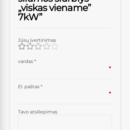
„viskas viename”
7kW”
Jūsų įvertinimas
vardas
*
El. paštas
*
Tavo atsiliepimas