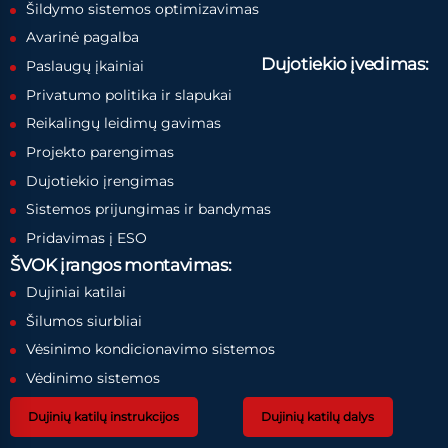
Šildymo sistemos optimizavimas
Avarinė pagalba
Dujotiekio įvedimas:
Paslaugų įkainiai
Privatumo politika ir slapukai
Reikalingų leidimų gavimas
Projekto parengimas
Dujotiekio įrengimas
Sistemos prijungimas ir bandymas
Pridavimas į ESO
ŠVOK įrangos montavimas:
Dujiniai katilai
Šilumos siurbliai
Vėsinimo kondicionavimo sistemos
Vėdinimo sistemos
Dujinių katilų instrukcijos
Dujinių katilų dalys