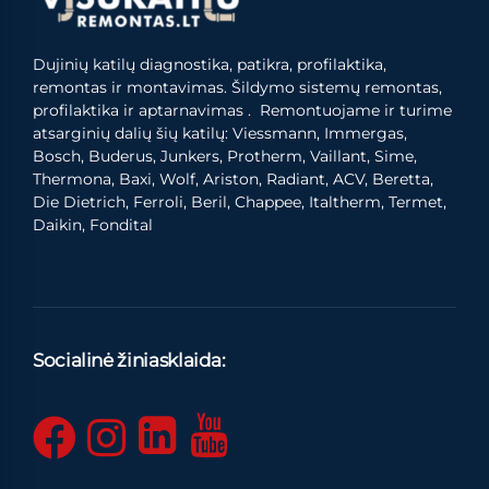
Dujinių katilų diagnostika, patikra, profilaktika,
remontas ir montavimas. Šildymo sistemų remontas,
profilaktika ir aptarnavimas . Remontuojame ir turime
atsarginių dalių šių katilų: Viessmann, Immergas,
Bosch, Buderus, Junkers, Protherm, Vaillant, Sime,
Thermona, Baxi, Wolf, Ariston, Radiant, ACV, Beretta,
Die Dietrich, Ferroli, Beril, Chappee, Italtherm, Termet,
Daikin, Fondital
Socialinė žiniasklaida: