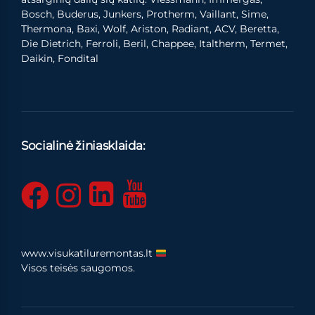
Bosch, Buderus, Junkers, Protherm, Vaillant, Sime,
Thermona, Baxi, Wolf, Ariston, Radiant, ACV, Beretta,
Die Dietrich, Ferroli, Beril, Chappee, Italtherm, Termet,
Daikin, Fondital
Socialinė žiniasklaida:
www.visukatiluremontas.lt
Visos teisės saugomos.