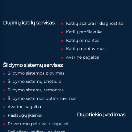
Dujinių katilų servisas:
Katilų apžiūra ir diagnostika
Katilų profilaktika
Katilų remontas
Katilų montavimas
Avarinė pagalba
Šildymo sistemų servisas:
Šildymo sistemos plovimas
Šildymo sistemų priežiūra
Šildymo sistemų remontas
Šildymo sistemos optimizavimas
Avarinė pagalba
Dujotiekio įvedimas:
Paslaugų įkainiai
Privatumo politika ir slapukai