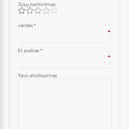
Jūsų įvertinimas
vardas
*
El. paštas
*
Tavo atsiliepimas