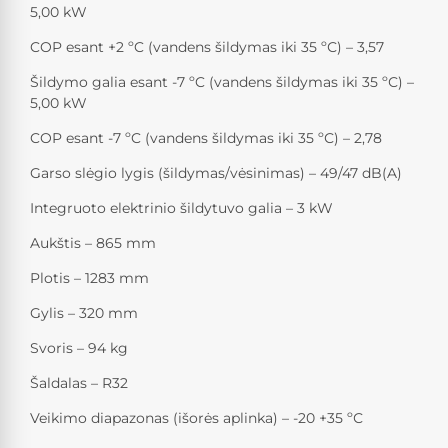
5,00 kW
COP esant +2 ºC (vandens šildymas iki 35 ºС) – 3,57
Šildymo galia esant -7 ºC (vandens šildymas iki 35 ºС) –
5,00 kW
COP esant -7 ºC (vandens šildymas iki 35 ºС) – 2,78
Garso slėgio lygis (šildymas/vėsinimas) – 49/47 dB(A)
Integruoto elektrinio šildytuvo galia – 3 kW
Aukštis – 865 mm
Plotis – 1283 mm
Gylis – 320 mm
Svoris – 94 kg
Šaldalas – R32
Veikimo diapazonas (išorės aplinka) – -20 +35 ºС