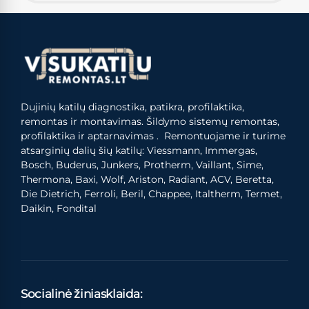
Dujinių katilų diagnostika, patikra, profilaktika,
remontas ir montavimas. Šildymo sistemų remontas,
profilaktika ir aptarnavimas . Remontuojame ir turime
atsarginių dalių šių katilų: Viessmann, Immergas,
Bosch, Buderus, Junkers, Protherm, Vaillant, Sime,
Thermona, Baxi, Wolf, Ariston, Radiant, ACV, Beretta,
Die Dietrich, Ferroli, Beril, Chappee, Italtherm, Termet,
Daikin, Fondital
Socialinė žiniasklaida: