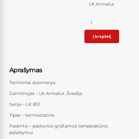
LK Armatur
Kiekis
Į krepšelį
Aprašymas
Techniniai duomenys:
Gamitnojas – LK Armatur, Švedija
Serija – LK 810
Tipas – termostatinis
Paskirtis – pastovios grįžtamos temperatūros
palaikymui