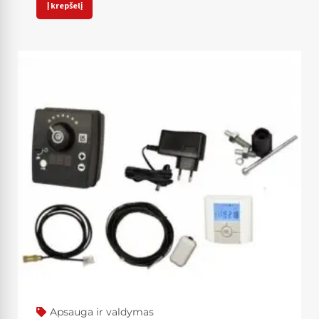
Į krepšelį
Apsauga ir valdymas