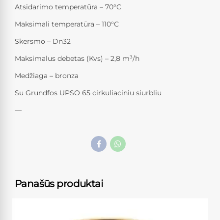
Atsidarimo temperatūra – 70°C
Maksimali temperatūra – 110°C
Skersmo – Dn32
Maksimalus debetas (Kvs) – 2,8 m³/h
Medžiaga – bronza
Su Grundfos UPSO 65 cirkuliaciniu siurbliu
—
Panašūs produktai