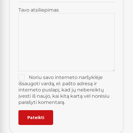
Tavo atsiliepimas
Noriu savo interneto naršyklėje
išsaugoti vardą, el. pašto adresą ir
interneto puslapį, kad jų nebereiktų
įvesti iš naujo, kai kitą kartą vėl norėsiu
parašyti komentarą.