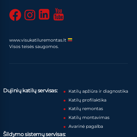
www.visukatiluremontas.lt
Visos teisės saugomos.
Dujinių katilų servisas:
Katilų apžiūra ir diagnostika
Katilų profilaktika
Katilų remontas
Katilų montavimas
Avarinė pagalba
Šildymo sistemų servisas: