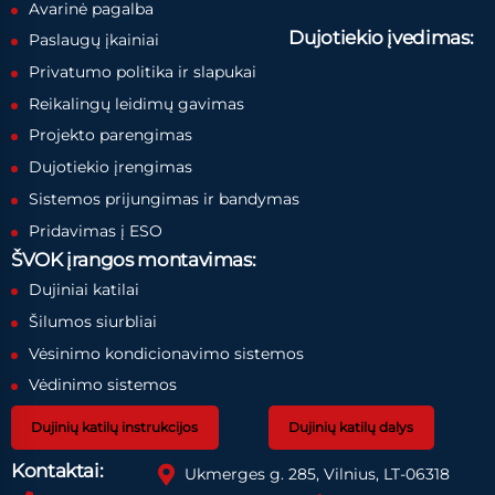
Avarinė pagalba
Dujotiekio įvedimas:
Paslaugų įkainiai
Privatumo politika ir slapukai
Reikalingų leidimų gavimas
Projekto parengimas
Dujotiekio įrengimas
Sistemos prijungimas ir bandymas
Pridavimas į ESO
ŠVOK įrangos montavimas:
Dujiniai katilai
Šilumos siurbliai
Vėsinimo kondicionavimo sistemos
Vėdinimo sistemos
Dujinių katilų instrukcijos
Dujinių katilų dalys
Kontaktai:
Ukmerges g. 285, Vilnius, LT-06318