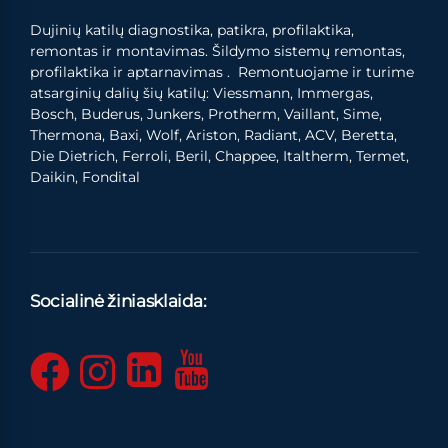
Dujinių katilų diagnostika, patikra, profilaktika,
remontas ir montavimas. Šildymo sistemų remontas,
profilaktika ir aptarnavimas . Remontuojame ir turime
atsarginių dalių šių katilų: Viessmann, Immergas,
Bosch, Buderus, Junkers, Protherm, Vaillant, Sime,
Thermona, Baxi, Wolf, Ariston, Radiant, ACV, Beretta,
Die Dietrich, Ferroli, Beril, Chappee, Italtherm, Termet,
Daikin, Fondital
Socialinė žiniasklaida: