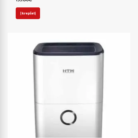
Į krepšelį