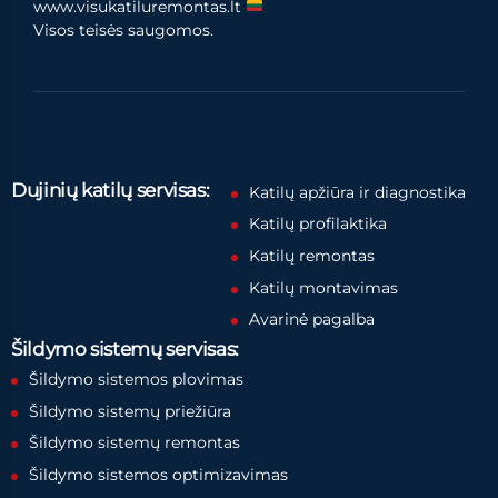
www.visukatiluremontas.lt
Visos teisės saugomos.
Dujinių katilų servisas:
Katilų apžiūra ir diagnostika
Katilų profilaktika
Katilų remontas
Katilų montavimas
Avarinė pagalba
Šildymo sistemų servisas:
Šildymo sistemos plovimas
Šildymo sistemų priežiūra
Šildymo sistemų remontas
Šildymo sistemos optimizavimas