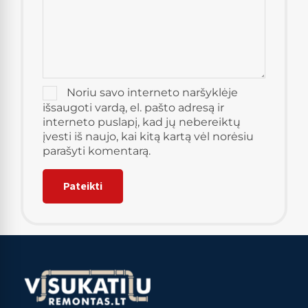
Noriu savo interneto naršyklėje
išsaugoti vardą, el. pašto adresą ir
interneto puslapį, kad jų nebereiktų
įvesti iš naujo, kai kitą kartą vėl norėsiu
parašyti komentarą.