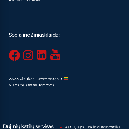
Socialinė žiniasklaida:
www.visukatiluremontas.lt
Visos teisės saugomos.
Dujinių katilų servisas:
Katilų apžiūra ir diagnostika