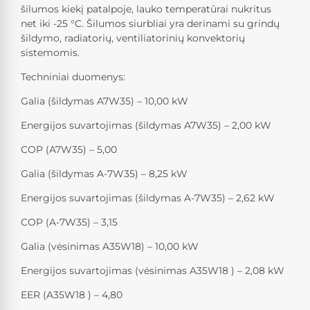
šilumos kiekį patalpoje, lauko temperatūrai nukritus
net iki -25 °C. Šilumos siurbliai yra derinami su grindų
šildymo, radiatorių, ventiliatorinių konvektorių
sistemomis.
Techniniai duomenys:
Galia (šildymas A7W35) – 10,00 kW
Energijos suvartojimas (šildymas A7W35) – 2,00 kW
COP (A7W35) – 5,00
Galia (šildymas A-7W35) – 8,25 kW
Energijos suvartojimas (šildymas A-7W35) – 2,62 kW
COP (A-7W35) – 3,15
Galia (vėsinimas A35W18) – 10,00 kW
Energijos suvartojimas (vėsinimas A35W18 ) – 2,08 kW
EER (A35W18 ) – 4,80