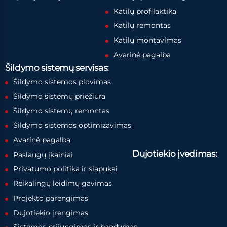
Katilų profilaktika
Katilų remontas
Katilų montavimas
Avarinė pagalba
Šildymo sistemų servisas:
Šildymo sistemos plovimas
Šildymo sistemų priežiūra
Šildymo sistemų remontas
Šildymo sistemos optimizavimas
Avarinė pagalba
Dujotiekio įvedimas:
Paslaugų įkainiai
Privatumo politika ir slapukai
Reikalingų leidimų gavimas
Projekto parengimas
Dujotiekio įrengimas