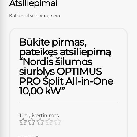
Atsiliepimai
Kol kas atsiliepimų nėra.
Būkite pirmas,
pateikęs atsiliepimą
“Nordis šilumos
siurblys OPTIMUS
PRO Split All-in-One
10,00 kW”
Jūsų įvertinimas