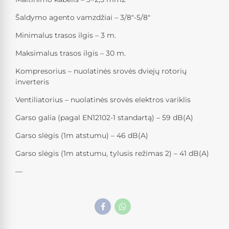
Šaldymo agento vamzdžiai – 3/8″-5/8″
Minimalus trasos ilgis – 3 m.
Maksimalus trasos ilgis – 30 m.
Kompresorius – nuolatinės srovės dviejų rotorių
inverteris
Ventiliatorius – nuolatinės srovės elektros variklis
Garso galia (pagal EN12102-1 standartą) – 59 dB(A)
Garso slėgis (1m atstumu) – 46 dB(A)
Garso slėgis (1m atstumu, tylusis režimas 2) – 41 dB(A)
—