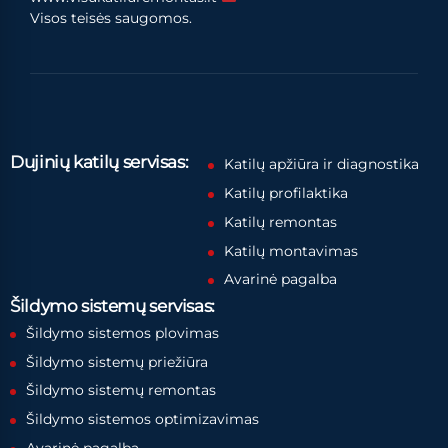
Visos teisės saugomos.
Dujinių katilų servisas:
Katilų apžiūra ir diagnostika
Katilų profilaktika
Katilų remontas
Katilų montavimas
Avarinė pagalba
Šildymo sistemų servisas:
Šildymo sistemos plovimas
Šildymo sistemų priežiūra
Šildymo sistemų remontas
Šildymo sistemos optimizavimas
Avarinė pagalba