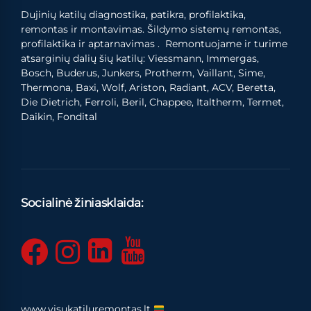
Dujinių katilų diagnostika, patikra, profilaktika,
remontas ir montavimas. Šildymo sistemų remontas,
profilaktika ir aptarnavimas . Remontuojame ir turime
atsarginių dalių šių katilų: Viessmann, Immergas,
Bosch, Buderus, Junkers, Protherm, Vaillant, Sime,
Thermona, Baxi, Wolf, Ariston, Radiant, ACV, Beretta,
Die Dietrich, Ferroli, Beril, Chappee, Italtherm, Termet,
Daikin, Fondital
Socialinė žiniasklaida:
www.visukatiluremontas.lt