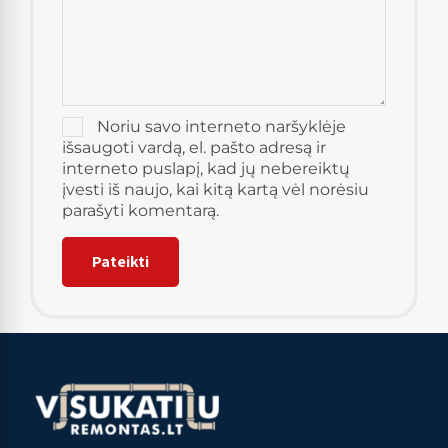
Noriu savo interneto naršyklėje
išsaugoti vardą, el. pašto adresą ir
interneto puslapį, kad jų nebereiktų
įvesti iš naujo, kai kitą kartą vėl norėsiu
parašyti komentarą.