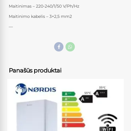
Maitinimas – 220-240/1/50 V/Ph/Hz
Maitinimo kabelis – 3×2,5 mm2
—
Panašūs produktai