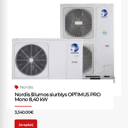
Nordis
Nordis šilumos siurblys OPTIMUS PRO
Mono 8,40 kW
3,340.00
€
Į krepšelį