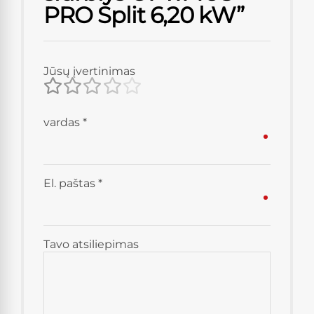
PRO Split 6,20 kW”
Jūsų įvertinimas
vardas
*
El. paštas
*
Tavo atsiliepimas