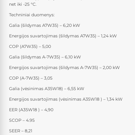
net iki -25 °C.
Techniniai duomenys:
Galia (šildymas A7W35) – 6,20 kW
Energijos suvartojimas (šildymas A7W35) – 1,24 kW
COP (A7W35) – 5,00
Galia (šildymas A-7W35) – 6,10 kW
Energijos suvartojimas (šildymas A-7W35) – 2,00 kW
COP (A-7W35) – 3,05
Galia (vėsinimas A35W18) – 6,55 kW
Energijos suvartojimas (vėsinimas A35W18 ) – 1,34 kW
EER (A35W18 ) – 4,90
SCOP – 4.95
SEER – 8,21