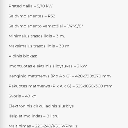
Prated galia – 5,70 kW
Šaldymo agentas – R32
Šaldymo agento vamzdžiai – 1/4″-5/8″
Minimalus trasos ilgis – 3 m.
Maksimalus trasos ilgis – 30 m.
Vidinis blokas:
Įmontuotas elektrinis šildytuvas – 3 kW
Įrenginio matmenys (P x A x G) – 420x790x270 mm
Pakuotės matmenys (P x A x G) – 525x1050x360 mm
Svoris – 49 kg
Elektroninis cirkuliacinis siurblys
Išsiplėtimo indas – 8 litrų
Maitinimas – 220-240/1/50 V/Ph/Hz